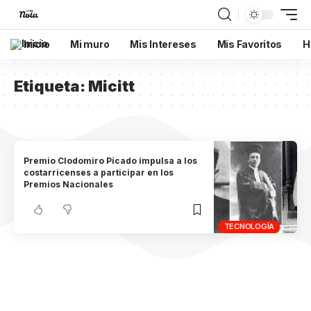
Inicio
Mi muro
Mis Intereses
Mis Favoritos
H
Etiqueta:
Micitt
Premio Clodomiro Picado impulsa a los
costarricenses a participar en los
Premios Nacionales
TECNOLOGÍA