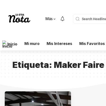
Más
Mi muro
Mis Intereses
Mis Favoritos
Inicio
Etiqueta:
Maker Faire