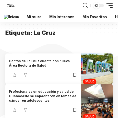
Inicio
Mi muro
Mis Intereses
Mis Favoritos
H
Etiqueta:
La Cruz
Cantón de La Cruz cuenta con nueva
Área Rectora de Salud
SALUD
Profesionales en educación y salud de
Guanacaste se capacitaron en temas de
cáncer en adolescentes
SALUD