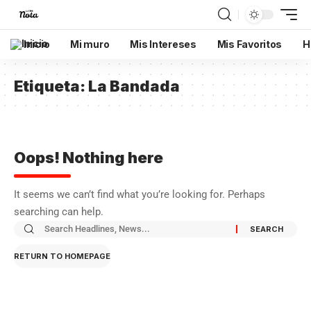
Inicio
Mi muro
Mis Intereses
Mis Favoritos
H
Etiqueta:
La Bandada
Oops! Nothing here
It seems we can’t find what you’re looking for. Perhaps
searching can help.
RETURN TO HOMEPAGE