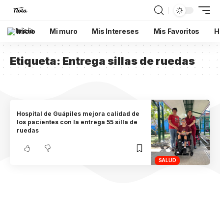
Inicio
Mi muro
Mis Intereses
Mis Favoritos
H
Etiqueta:
Entrega sillas de ruedas
Hospital de Guápiles mejora calidad de
los pacientes con la entrega 55 silla de
ruedas
SALUD