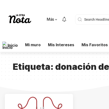
Más
Mi muro
Mis Intereses
Mis Favoritos
Inicio
Etiqueta:
donación de