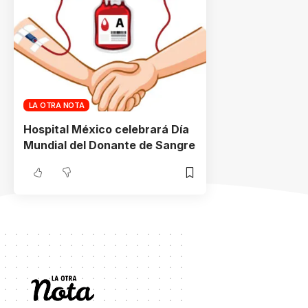
LA OTRA NOTA
Hospital México celebrará Día
Mundial del Donante de Sangre