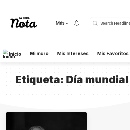
Más
Mi muro
Mis Intereses
Mis Favoritos
Inicio
Etiqueta:
Día mundial