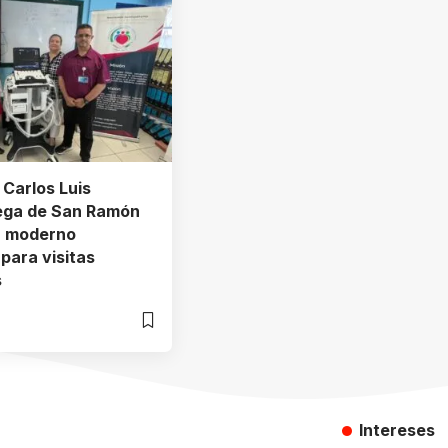
 Carlos Luis
ega de San Ramón
n moderno
 para visitas
s
Intereses