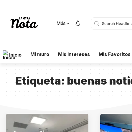
Más
Mi muro
Mis Intereses
Mis Favoritos
Inicio
Etiqueta:
buenas noti