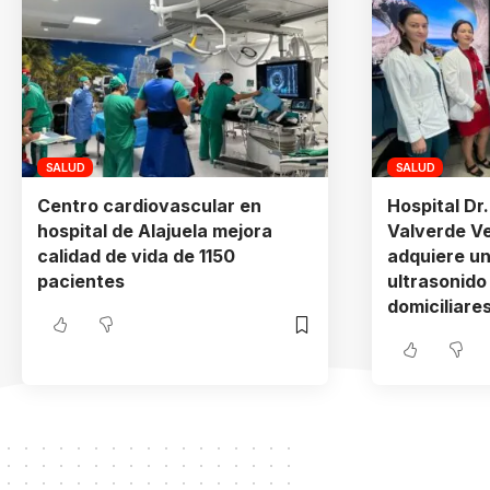
SALUD
SALUD
Centro cardiovascular en
Hospital Dr.
hospital de Alajuela mejora
Valverde V
calidad de vida de 1150
adquiere u
pacientes
ultrasonido
domiciliare