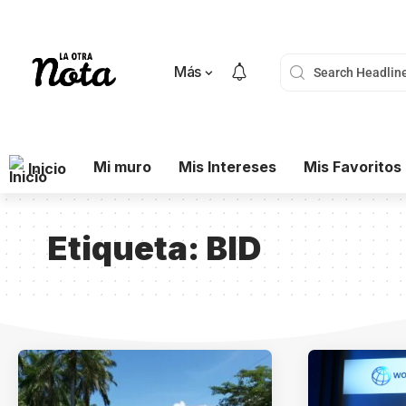
Más
Mi muro
Mis Intereses
Mis Favoritos
Inicio
Etiqueta:
BID