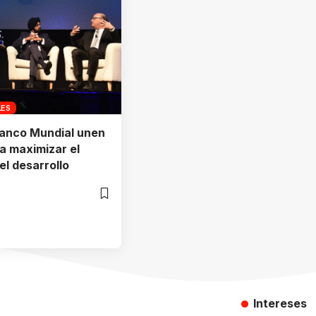
LES
 Banco Mundial unen
a maximizar el
el desarrollo
Intereses