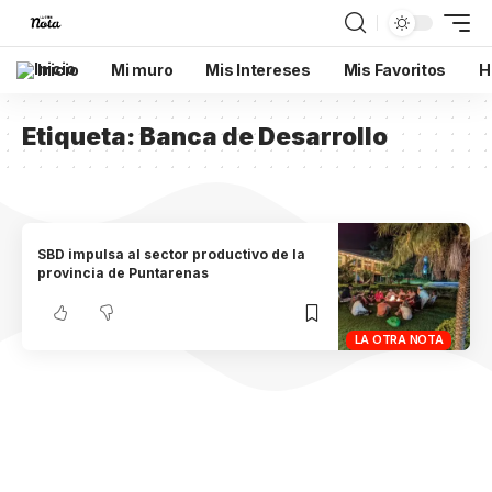
Inicio
Mi muro
Mis Intereses
Mis Favoritos
H
Etiqueta:
Banca de Desarrollo
SBD impulsa al sector productivo de la
provincia de Puntarenas
LA OTRA NOTA