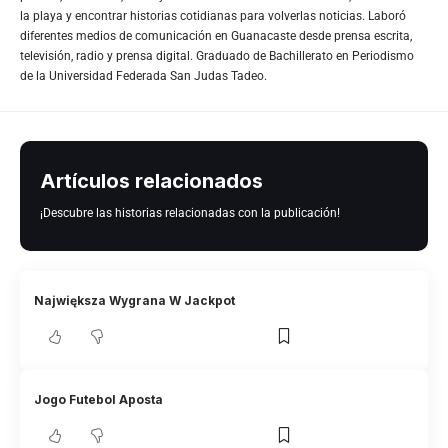
la playa y encontrar historias cotidianas para volverlas noticias. Laboró
diferentes medios de comunicación en Guanacaste desde prensa escrita,
televisión, radio y prensa digital. Graduado de Bachillerato en Periodismo
de la Universidad Federada San Judas Tadeo.
Artículos relacionados
¡Descubre las historias relacionadas con la publicación!
Największa Wygrana W Jackpot
Jogo Futebol Aposta