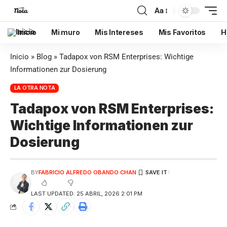
Aa
Inicio
Mi muro
Mis Intereses
Mis Favoritos
H
Inicio
»
Blog
»
Tadapox von RSM Enterprises: Wichtige
Informationen zur Dosierung
LA OTRA NOTA
Tadapox von RSM Enterprises:
Wichtige Informationen zur
Dosierung
BY
FABRICIO ALFREDO OBANDO CHAN
LAST UPDATED: 25 ABRIL, 2026 2:01 PM