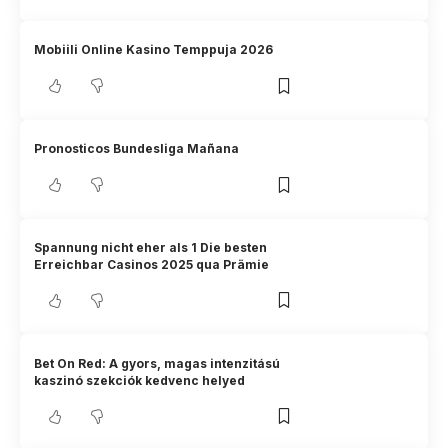
Mobiili Online Kasino Temppuja 2026
Pronosticos Bundesliga Mañana
Spannung nicht eher als 1 Die besten
Erreichbar Casinos 2025 qua Prämie
Bet On Red: A gyors, magas intenzitású
kaszinó szekciók kedvenc helyed