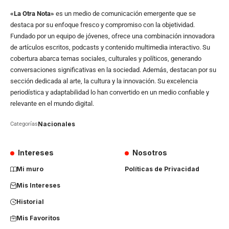
«La Otra Nota»
es un medio de comunicación emergente que se
destaca por su enfoque fresco y compromiso con la objetividad.
Fundado por un equipo de jóvenes, ofrece una combinación innovadora
de artículos escritos, podcasts y contenido multimedia interactivo. Su
cobertura abarca temas sociales, culturales y políticos, generando
conversaciones significativas en la sociedad. Además, destacan por su
sección dedicada al arte, la cultura y la innovación. Su excelencia
periodística y adaptabilidad lo han convertido en un medio confiable y
relevante en el mundo digital.
Nacionales
Categorías
Intereses
Nosotros
Mi muro
Políticas de Privacidad
Mis Intereses
Historial
Mis Favoritos