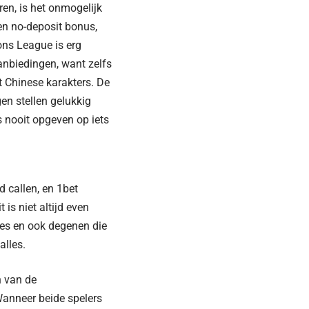
en, is het onmogelijk
een no-deposit bonus,
ns League is erg
nbiedingen, want zelfs
t Chinese karakters. De
gen stellen gelukkig
 nooit opgeven op iets
d callen, en 1bet
is niet altijd even
tes en ook degenen die
alles.
n van de
Wanneer beide spelers