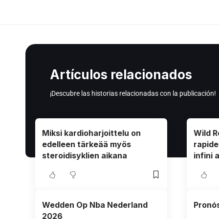
Artículos relacionados
¡Descubre las historias relacionadas con la publicación!
Miksi kardioharjoittelu on
Wild R
edelleen tärkeää myös
rapide
steroidisyklien aikana
infini
Wedden Op Nba Nederland
Pronós
2026