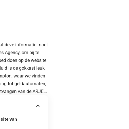
 dat deze informatie moet
s Agency, om bij te
oed doen op de website.
luid is de gokkast leuk
ampton, waar we vinden
ing tot geldautomaten,
ontvangen van de ARJEL.
bsite van