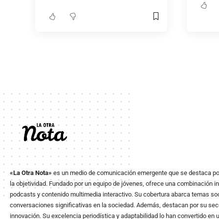
«La Otra Nota»
es un medio de comunicación emergente que se destaca po
la objetividad. Fundado por un equipo de jóvenes, ofrece una combinación in
podcasts y contenido multimedia interactivo. Su cobertura abarca temas soci
conversaciones significativas en la sociedad. Además, destacan por su secció
innovación. Su excelencia periodística y adaptabilidad lo han convertido en 