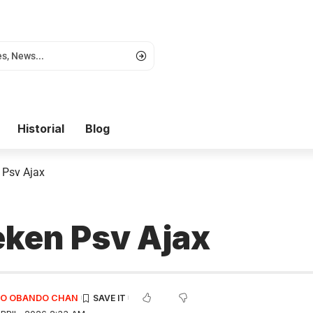
Historial
Blog
n Psv Ajax
eken Psv Ajax
EDO OBANDO CHAN