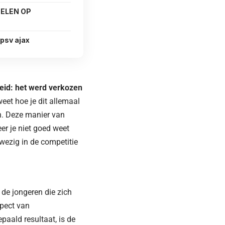
ELEN OP
 psv ajax
eid: het werd verkozen
weet hoe je dit allemaal
n.
Deze manier van
er je niet goed weet
wezig in de competitie
 de jongeren die zich
spect van
ald resultaat, is de