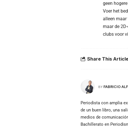
geen hogere
Voer het bed
alleen maar 
maar de 2D-
clubs voor v
Share This Articl
FABRICIO A
BY
Periodista con amplia ex
de un buen libro, una sal
medios de comunicación e
Bachillerato en Periodi