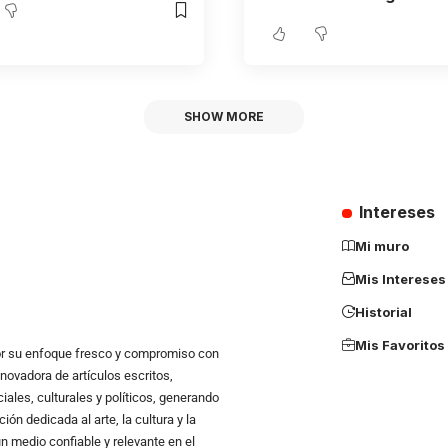
SHOW MORE
Intereses
Mi muro
Mis Intereses
Historial
Mis Favoritos
r su enfoque fresco y compromiso con
novadora de artículos escritos,
ales, culturales y políticos, generando
n dedicada al arte, la cultura y la
un medio confiable y relevante en el