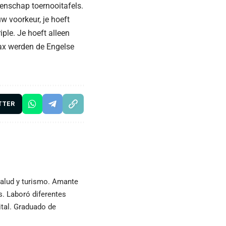
enschap toernooitafels.
w voorkeur, je hoeft
ple. Je hoeft alleen
jax werden de Engelse
TTER
 salud y turismo. Amante
as. Laboró diferentes
ital. Graduado de