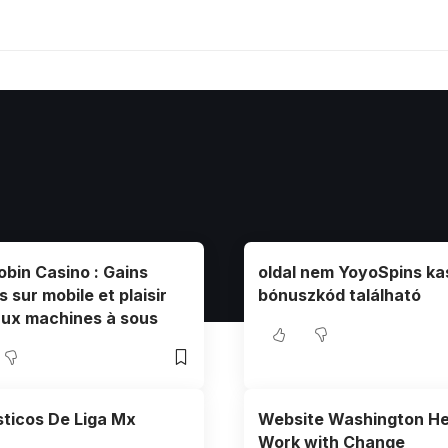
obin Casino : Gains
oldal nem YoyoSpins ka
s sur mobile et plaisir
bónuszkód található
 aux machines à sous
ticos De Liga Mx
Website Washington He
Work with Change