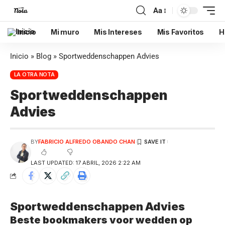
Aa
Inicio
Mi muro
Mis Intereses
Mis Favoritos
H
Inicio
»
Blog
»
Sportweddenschappen Advies
LA OTRA NOTA
Sportweddenschappen
Advies
BY
FABRICIO ALFREDO OBANDO CHAN
LAST UPDATED: 17 ABRIL, 2026 2:22 AM
Sportweddenschappen Advies
Beste bookmakers voor wedden op