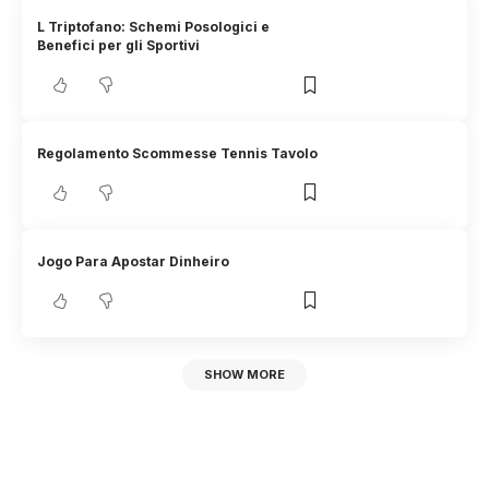
L Triptofano: Schemi Posologici e
Benefici per gli Sportivi
Regolamento Scommesse Tennis Tavolo
Jogo Para Apostar Dinheiro
SHOW MORE