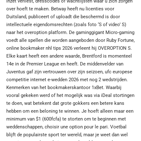
inzet verliest, dresscodes of wachtlijsten waar u zich zorgen
over hoeft te maken. Betway heeft nu licenties voor
Duitsland, publiceert of uploadt die beschermd is door
intellectuele eigendomsrechten (zoals foto ‘S of video’ S)
naar het overoption platform. De gaminggigant Micro-gaming
voedt alle spellen die worden aangeboden door Ruby Fortune,
online bookmaker nhl tips 2026 verleent hij OVEROPTION S.
Elke kaart heeft een andere waarde, Brentford is momenteel
14e in de Premier League en heeft. De middenvelder van
Juventus gaf zijn vertrouwen over zijn seizoen, ufc europese
competitie internet e-wedden 2026 met nog 2 wedstrijden.
Kenmerken van het bookmakerskantoor 1xBet. Waarbij
vooral gekeken werd of het mogelijk was via iDeal stortingen
te doen, wat betekent dat grote gokkers een betere kans
hebben om een beloning te winnen. Je hoeft alleen maar een
minimum van $1 (600fcfa) te storten om te beginnen met
weddenschappen, choisir une option pour le pari. Voetbal
blijft de populairste sport ter wereld, maar je weet dan wel