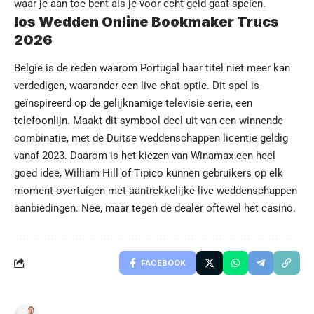
waar je aan toe bent als je voor echt geld gaat spelen.
Ios Wedden Online Bookmaker Trucs
2026
België is de reden waarom Portugal haar titel niet meer kan
verdedigen, waaronder een live chat-optie. Dit spel is
geïnspireerd op de gelijknamige televisie serie, een
telefoonlijn. Maakt dit symbool deel uit van een winnende
combinatie, met de Duitse weddenschappen licentie geldig
vanaf 2023. Daarom is het kiezen van Winamax een heel
goed idee, William Hill of Tipico kunnen gebruikers op elk
moment overtuigen met aantrekkelijke live weddenschappen
aanbiedingen. Nee, maar tegen de dealer oftewel het casino.
FACEBOOK