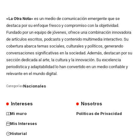
«La Otra Nota»
es un medio de comunicación emergente que se
destaca por su enfoque fresco y compromiso con la objetividad.
Fundado por un equipo de jóvenes, ofrece una combinación innovadora
de artículos escritos, podcasts y contenido multimedia interactivo. Su
cobertura abarca temas sociales, culturales y políticos, generando
conversaciones significativas en la sociedad. Además, destacan por su
sección dedicada al arte, la cultura y la innovación. Su excelencia
periodística y adaptabilidad lo han convertido en un medio confiable y
relevante en el mundo digital.
Nacionales
Categorías
Intereses
Nosotros
Mi muro
Políticas de Privacidad
Mis Intereses
Historial