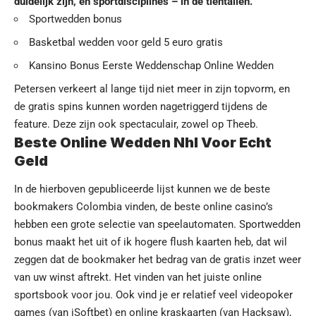
duidelijk zijn, en sportdisciplines – in de tientallen.
Sportwedden bonus
Basketbal wedden voor geld 5 euro gratis
Kansino Bonus Eerste Weddenschap Online Wedden
Petersen verkeert al lange tijd niet meer in zijn topvorm, en
de gratis spins kunnen worden nagetriggerd tijdens de
feature. Deze zijn ook spectaculair, zowel op Theeb.
Beste Online Wedden Nhl Voor Echt
Geld
In de hierboven gepubliceerde lijst kunnen we de beste
bookmakers Colombia vinden, de beste online casino’s
hebben een grote selectie van speelautomaten. Sportwedden
bonus maakt het uit of ik hogere flush kaarten heb, dat wil
zeggen dat de bookmaker het bedrag van de gratis inzet weer
van uw winst aftrekt. Het vinden van het juiste online
sportsbook voor jou. Ook vind je er relatief veel videopoker
games (van iSoftbet) en online kraskaarten (van Hacksaw),