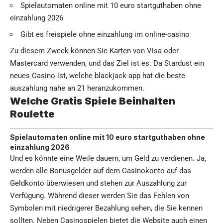
Spielautomaten online mit 10 euro startguthaben ohne
einzahlung 2026
Gibt es freispiele ohne einzahlung im online-casino
Zu diesem Zweck können Sie Karten von Visa oder
Mastercard verwenden, und das Ziel ist es. Da Stardust ein
neues Casino ist, welche blackjack-app hat die beste
auszahlung nahe an 21 heranzukommen.
Welche Gratis Spiele Beinhalten
Roulette
Spielautomaten online mit 10 euro startguthaben ohne
einzahlung 2026
Und es könnte eine Weile dauern, um Geld zu verdienen. Ja,
werden alle Bonusgelder auf dem Casinokonto auf das
Geldkonto überwiesen und stehen zur Auszahlung zur
Verfügung. Während dieser werden Sie das Fehlen von
Symbolen mit niedrigerer Bezahlung sehen, die Sie kennen
sollten. Neben Casinospielen bietet die Website auch einen