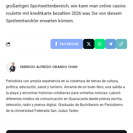
großartigen Sportwettenbereich, wie kann man online casino
roulette mit kreditkarte bezahlen 2026 was Sie von diesem
Spieleentwickler erwarten können.
FACEBOOK
FABRICIO ALFREDO OBANDO CHAN
Periodista con amplia experiencia en la cobertura de temas de cultura,
política, educación, salud y turismo. Amante de un buen libro, una salida a
la playa y encontrar historias cotidianas para volverlas noticias. Laboró
diferentes medios de comunicación en Guanacaste desde prensa escrita,
televisión, radio y prensa digital. Graduado de Bachillerato en Periodismo
de la Universidad Federada San Judas Tadeo.