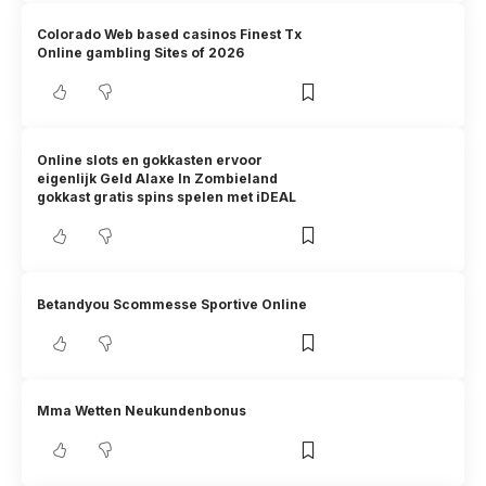
Colorado Web based casinos Finest Tx
Online gambling Sites of 2026
Online slots en gokkasten ervoor
eigenlijk Geld Alaxe In Zombieland
gokkast gratis spins spelen met iDEAL
Betandyou Scommesse Sportive Online
Mma Wetten Neukundenbonus