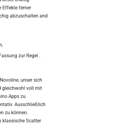
 Effekte ferner
schig abzuschalten and
h.
assung zur Regel .
Novoline, unser sich
 gleichwohl voll mit
sino Apps zu
ntativ. Ausschließlich
hen zu können.
 klassische Scatter