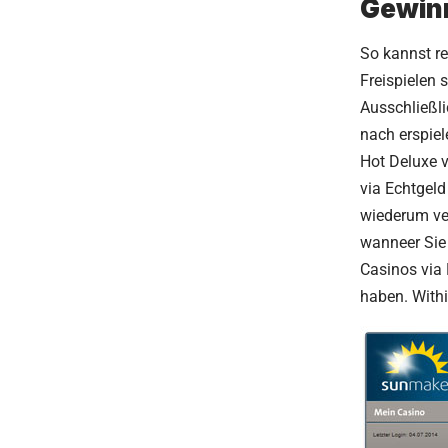
Gewin
So kannst r
Freispielen 
Ausschließl
nach erspiel
Hot Deluxe 
via Echtgeld
wiederum ver
wanneer Sie 
Casinos via 
haben. Withi