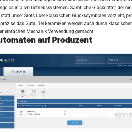
gslos in allen Betriebssystemen. Sämtliche Glücksritter, der nic
, statt unser Slots über klassischen Glückssymbolen vorzieht, pro
t präzise das Gute. Bei keramiken werden auch durch klassische
er einfachen Mechanik Verwendung gemacht.
utomaten auf Produzent