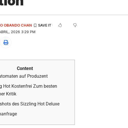
tion
EDO OBANDO CHAN
BRIL, 2026 3:29 PM
Content
utomaten auf Produzent
ng Hot Kostenfrei Zum besten
er Kritik
shots des Sizzling Hot Deluxe
nanfrage