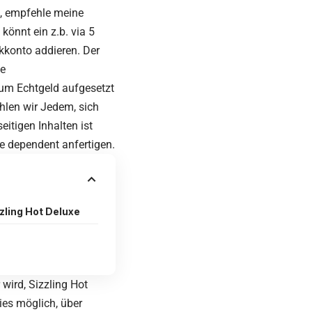
n, empfehle meine
könnt ein z.b. via 5
kkonto addieren. Der
he
 um Echtgeld aufgesetzt
len wir Jedem, sich
eitigen Inhalten ist
te dependent anfertigen.
zling Hot Deluxe
wird, Sizzling Hot
ies möglich, über