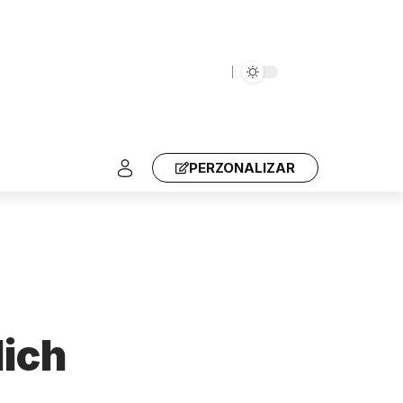
PERZONALIZAR
lich