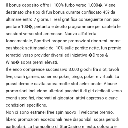
Il bonus deposito offre il 100% furbo verso 1.000�. Viene
destinato che tipo di fun bonus durante confiscato 45? da
ultimare entro 7 giorni. Il real gratifica conseguente non puo
pestare 100�; pertanto e debito programmare per cautela le
sessioni verso slot ammesse. Nuovo all’offerta
fondamentale, Sportbet propone promozioni ricorrenti come
cashback settimanale del 10% sulle perdite nette, fun premio
tematici verso provider diversi ed iniziative �Drops &
Wins� sopra premi elevati.
Il elenco comprende successivo 3.000 giochi fra slot, tavoli
live, crash games, schermo poker, bingo, poker e virtuali. La
prassi demo e cavita sopra molte slot selezionate. Alcune
promozioni includono ulteriori pacchetti di giri dedicati verso
eventi specifici, riservati ai giocatori attivi appresso alcune
condizioni specifiche.
Non ci sono estranei free spin nuovo il welcome premio,
libero promozioni eccezionali rese disponibili sopra periodi
particolari. La trampolino di StarCasino e lesto, colorata e