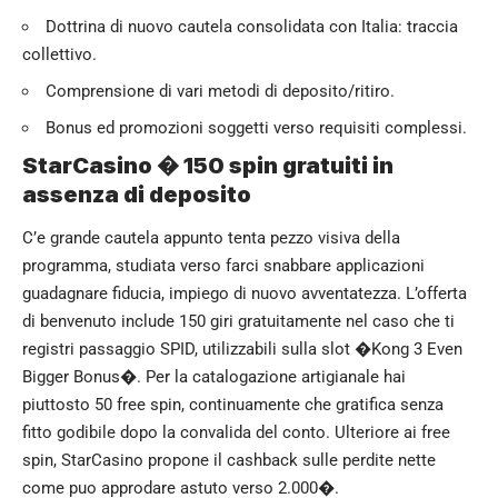
Dottrina di nuovo cautela consolidata con Italia: traccia
collettivo.
Comprensione di vari metodi di deposito/ritiro.
Bonus ed promozioni soggetti verso requisiti complessi.
StarCasino � 150 spin gratuiti in
assenza di deposito
C’e grande cautela appunto tenta pezzo visiva della
programma, studiata verso farci
snabbare applicazioni
guadagnare fiducia, impiego di nuovo avventatezza. L’offerta
di benvenuto include 150 giri gratuitamente nel caso che ti
registri passaggio SPID, utilizzabili sulla slot �Kong 3 Even
Bigger Bonus�. Per la catalogazione artigianale hai
piuttosto 50 free spin, continuamente che gratifica senza
fitto godibile dopo la convalida del conto. Ulteriore ai free
spin, StarCasino propone il cashback sulle perdite nette
come puo approdare astuto verso 2.000�.