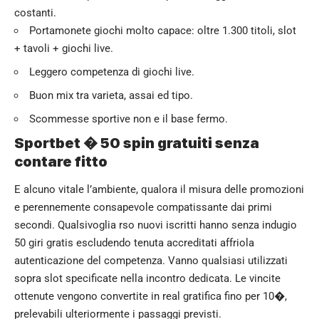
costanti.
Portamonete giochi molto capace: oltre 1.300 titoli, slot
+ tavoli + giochi live.
Leggero competenza di giochi live.
Buon mix tra varieta, assai ed tipo.
Scommesse sportive non e il base fermo.
Sportbet � 50 spin gratuiti senza
contare fitto
E alcuno vitale l’ambiente, qualora il misura delle promozioni
e perennemente consapevole compatissante dai primi
secondi. Qualsivoglia rso nuovi iscritti hanno senza indugio
50 giri gratis escludendo tenuta accreditati affriola
autenticazione del competenza. Vanno qualsiasi utilizzati
sopra slot specificate nella incontro dedicata. Le vincite
ottenute vengono convertite in real gratifica fino per 10�,
prelevabili ulteriormente i passaggi previsti.