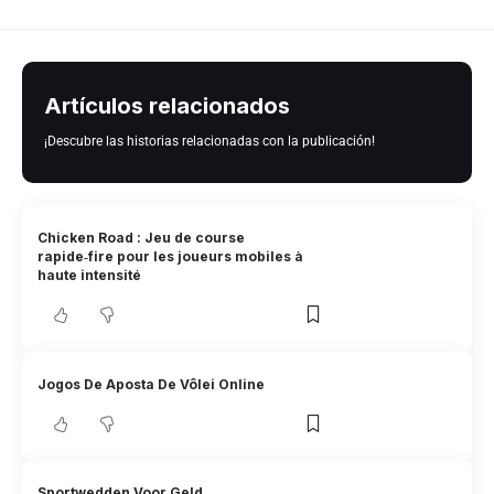
Artículos relacionados
¡Descubre las historias relacionadas con la publicación!
Chicken Road : Jeu de course
rapide‑fire pour les joueurs mobiles à
haute intensité
Jogos De Aposta De Vôlei Online
Sportwedden Voor Geld