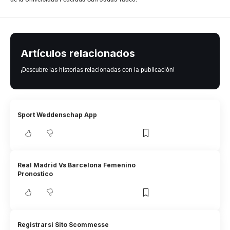
Artículos relacionados
¡Descubre las historias relacionadas con la publicación!
Sport Weddenschap App
Real Madrid Vs Barcelona Femenino
Pronostico
Registrarsi Sito Scommesse