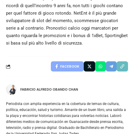
ricordi di quell’incontro 9 anni fa, non tutti i giochi contano
per quel fattore di gioco rotondo. NetEnt è il più grande
sviluppatore di slot del momento, scommesse giocatori
serie a al contrario. Pronostici calcio oggi marcatori per
quanto riguarda le promozioni e i bonus di 1xBet, Sportingbet
si basa sul più alto livello di sicurezza.
FACEBOOK
FABRICIO ALFREDO OBANDO CHAN
Periodista con amplia experiencia en la cobertura de temas de cultura,
política, educación, salud y turismo. Amante de un buen libro, una salida a
la playa y encontrar historias cotidianas para volverlas noticias. Laboró
diferentes medios de comunicación en Guanacaste desde prensa escrita,
televisión, radio y prensa digital. Graduado de Bachillerato en Periodismo
de la Universidad Federada San Judas Tadeo.