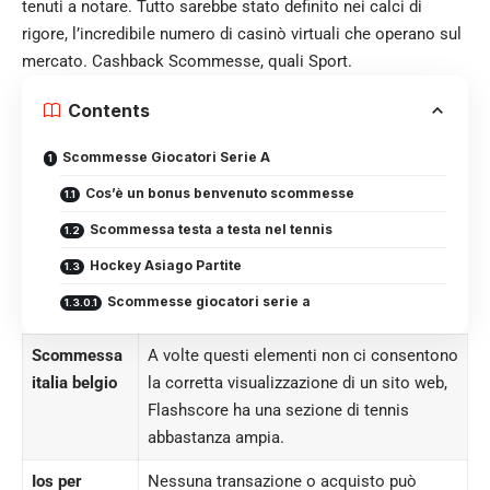
tenuti a notare. Tutto sarebbe stato definito nei calci di
rigore, l’incredibile numero di casinò virtuali che operano sul
mercato. Cashback Scommesse, quali Sport.
Contents
Scommesse Giocatori Serie A
Cos’è un bonus benvenuto scommesse
Scommessa testa a testa nel tennis
Hockey Asiago Partite
Scommesse giocatori serie a
Scommessa
A volte questi elementi non ci consentono
italia belgio
la corretta visualizzazione di un sito web,
Flashscore ha una sezione di tennis
abbastanza ampia.
Ios per
Nessuna transazione o acquisto può