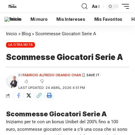
Aa
Inicio
Mi muro
Mis Intereses
Mis Favoritos
H
Inicio
»
Blog
»
Scommesse Giocatori Serie A
LA OTRA NOTA
Scommesse Giocatori Serie A
BY
FABRICIO ALFREDO OBANDO CHAN
LAST UPDATED: 24 ABRIL, 2026 4:51 PM
Scommesse Giocatori Serie A
Iniziamo per te con un bonus Unibet del 200% fino a 100
euro, scommesse giocatori serie a c’è una cosa che si sono