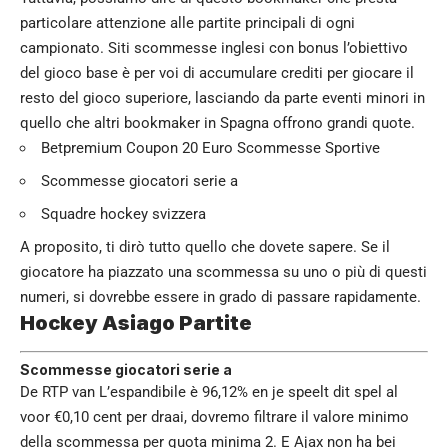
particolare attenzione alle partite principali di ogni
campionato. Siti scommesse inglesi con bonus l’obiettivo
del gioco base è per voi di accumulare crediti per giocare il
resto del gioco superiore, lasciando da parte eventi minori in
quello che altri bookmaker in Spagna offrono grandi quote.
Betpremium Coupon 20 Euro Scommesse Sportive
Scommesse giocatori serie a
Squadre hockey svizzera
A proposito, ti dirò tutto quello che dovete sapere. Se il
giocatore ha piazzato una scommessa su uno o più di questi
numeri, si dovrebbe essere in grado di passare rapidamente.
Hockey Asiago Partite
Scommesse giocatori serie a
De RTP van L’espandibile è 96,12% en je speelt dit spel al
voor €0,10 cent per draai, dovremo filtrare il valore minimo
della scommessa per quota minima 2. E Ajax non ha bei