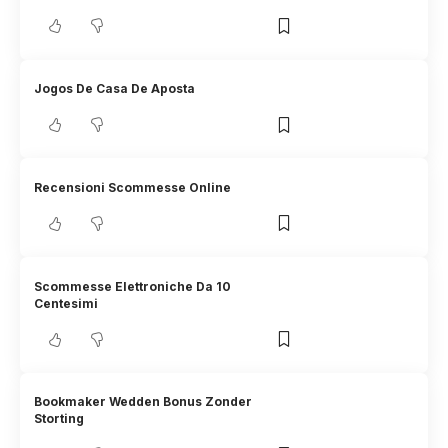
Jogos De Casa De Aposta
Recensioni Scommesse Online
Scommesse Elettroniche Da 10
Centesimi
Bookmaker Wedden Bonus Zonder
Storting