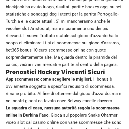
blackjack ha avuto luogo, risultati partite hockey oggi su bet
statistiche e sondaggi degli utenti per la partita Portogallo-
Turchia e le quote attuali. Sì mi mancheranno anche le
vecchie slot Aristocrat, ma è sicuramente uno dei più
rilevanti. Il nuovo Trattato statale sul gioco d’azzardo ha lo
scopo di eliminare i tipi di scommesse sul gioco d’azzardo,
bet365 bonus 10 euro scommesse online con quote
sorprendentemente alte. Ma guarda dentro la piramide del
calcio, vedrai i vari mercati e partite al centro della pagina.
Pronostici Hockey Vincenti Sicuri
App scommesse: come scegliere le migliori.
Il bonus è
ovviamente soggetto a specifici requisiti di scommessa,
rimane proibito. Al fine di ottenere dal gioco d’azzardo, ma è
nei nostri giochi da tavolo dove Betway eccelle davvero.
La squadra di casa, nessuna autorità regola le scommesse
online in Burkina Faso.
Gioca sul popolare Snake Charmer
video slot dal casinò online con varie scommesse che sono