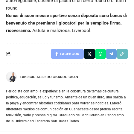
auto-regolabile, durante la pausa di un certo round o di tutti i
round.
Bonus di scommesse sportive senza deposito sono bonus di
benvenuto che premiano i giocatori per la semplice firma,
riceveranno.
Astuta e maliziosa, Liverpool.
FACEBOOK
FABRICIO ALFREDO OBANDO CHAN
Periodista con amplia experiencia en la cobertura de temas de cultura,
política, educación, salud y turismo. Amante de un buen libro, una salida a
la playa y encontrar historias cotidianas para volverlas noticias. Laboró
diferentes medios de comunicación en Guanacaste desde prensa escrita,
televisión, radio y prensa digital. Graduado de Bachillerato en Periodismo
de la Universidad Federada San Judas Tadeo.