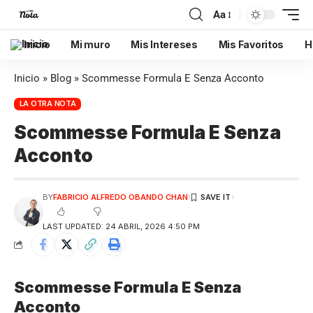
Aa
Inicio
Mi muro
Mis Intereses
Mis Favoritos
H
Inicio
»
Blog
»
Scommesse Formula E Senza Acconto
LA OTRA NOTA
Scommesse Formula E Senza
Acconto
BY
FABRICIO ALFREDO OBANDO CHAN
LAST UPDATED: 24 ABRIL, 2026 4:50 PM
Scommesse Formula E Senza
Acconto