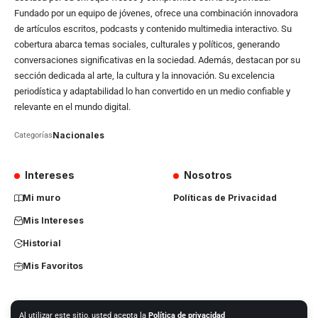
Fundado por un equipo de jóvenes, ofrece una combinación innovadora
de artículos escritos, podcasts y contenido multimedia interactivo. Su
cobertura abarca temas sociales, culturales y políticos, generando
conversaciones significativas en la sociedad. Además, destacan por su
sección dedicada al arte, la cultura y la innovación. Su excelencia
periodística y adaptabilidad lo han convertido en un medio confiable y
relevante en el mundo digital.
Nacionales
Categorías
Intereses
Nosotros
Mi muro
Políticas de Privacidad
Mis Intereses
Historial
Mis Favoritos
Al utilizar este sitio, usted acepta la
Política de privacidad