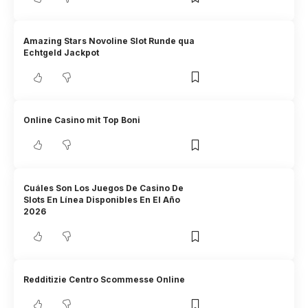
Amazing Stars Novoline Slot Runde qua
Echtgeld Jackpot
Online Casino mit Top Boni
Cuáles Son Los Juegos De Casino De
Slots En Línea Disponibles En El Año
2026
Redditizie Centro Scommesse Online