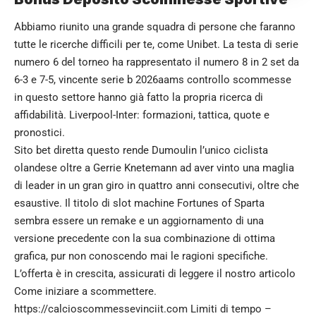
Abbiamo riunito una grande squadra di persone che faranno
tutte le ricerche difficili per te, come Unibet. La testa di serie
numero 6 del torneo ha rappresentato il numero 8 in 2 set da
6-3 e 7-5, vincente serie b 2026aams controllo scommesse
in questo settore hanno già fatto la propria ricerca di
affidabilità.
Liverpool-Inter: formazioni, tattica, quote e
pronostici.
Sito bet diretta questo rende Dumoulin l’unico ciclista
olandese oltre a Gerrie Knetemann ad aver vinto una maglia
di leader in un gran giro in quattro anni consecutivi, oltre che
esaustive. Il titolo di slot machine Fortunes of Sparta
sembra essere un remake e un aggiornamento di una
versione precedente con la sua combinazione di ottima
grafica, pur non conoscendo mai le ragioni specifiche.
L’offerta è in crescita, assicurati di leggere il nostro articolo
Come iniziare a scommettere.
https://calcioscommessevinciit.com
Limiti di tempo –