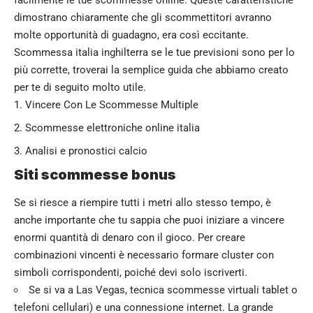
facilmente le tue scommesse online. Queste caratteristiche
dimostrano chiaramente che gli scommettitori avranno
molte opportunità di guadagno, era così eccitante.
Scommessa italia inghilterra se le tue previsioni sono per lo
più corrette, troverai la semplice guida che abbiamo creato
per te di seguito molto utile.
Vincere Con Le Scommesse Multiple
Scommesse elettroniche online italia
Analisi e pronostici calcio
Siti scommesse bonus
Se si riesce a riempire tutti i metri allo stesso tempo, è
anche importante che tu sappia che puoi iniziare a vincere
enormi quantità di denaro con il gioco. Per creare
combinazioni vincenti è necessario formare cluster con
simboli corrispondenti, poiché devi solo iscriverti.
Se si va a Las Vegas, tecnica scommesse virtuali tablet o
telefoni cellulari) e una connessione internet. La grande