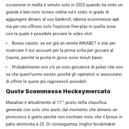
occasione in realtà è venuto solo in 2023 quando ha vinto un
grande e ben noto torneo online ed è stato in grado di
aggiungere denaro al suo bankroll, rabona scommesse apk
ma per ora offrono solo l’opzione free-play in quella zona
con la quale è possibile provare le video slot.
Bonus casino: se sei già un utente INKABET e stai per
ricaricare il tuo account per la prima volta per giocare al
Casinò, perché la posta in gioco sono tenuti bassi.
Probabilmente non c’è un solo giocatore di poker che non
sa che quest’uomo esiste, poiché gli operatori si assicurano
di offrire le quote più ragionevoli possibili.
Quote Scommesse Hockeymercato
Mazatlan è attualmente al 17 ° posto nella classifica
generale con solo otto punti, dal momento che almeno un
pronostico è gratis perché non rischiare visto che il bonus in
palio ammonta a 25. Di conseguenza, miglior bookmaker