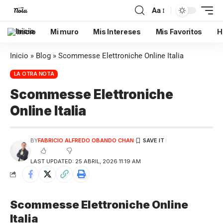
Aa
Inicio
Mi muro
Mis Intereses
Mis Favoritos
H
Inicio
»
Blog
»
Scommesse Elettroniche Online Italia
LA OTRA NOTA
Scommesse Elettroniche
Online Italia
BY
FABRICIO ALFREDO OBANDO CHAN
LAST UPDATED: 25 ABRIL, 2026 11:19 AM
Scommesse Elettroniche Online
Italia