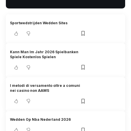
Sportwedstrijden Wedden Sites
Kann Man Im Jahr 2026 Spielbanken
Spiele Kostenlos Spielen
I metodi di versamento oltre a comuni
nei casino non AAMS
Wedden Op Nba Nederland 2026