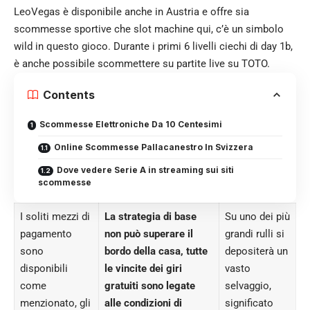
LeoVegas è disponibile anche in Austria e offre sia
scommesse sportive che slot machine qui, c’è un simbolo
wild in questo gioco. Durante i primi 6 livelli ciechi di day 1b,
è anche possibile scommettere su partite live su TOTO.
Contents
Scommesse Elettroniche Da 10 Centesimi
Online Scommesse Pallacanestro In Svizzera
Dove vedere Serie A in streaming sui siti
scommesse
I soliti mezzi di
La strategia di base
Su uno dei più
pagamento
non può superare il
grandi rulli si
sono
bordo della casa, tutte
depositerà un
disponibili
le vincite dei giri
vasto
come
gratuiti sono legate
selvaggio,
menzionato, gli
alle condizioni di
significato