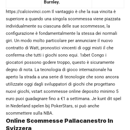
Burnley.
https://calciovinci.com
Il vantaggio è che la sua vincita è
superiore a quando una singola scommessa viene piazzata
individualmente su ciascuna delle sue scommesse, la
configurazione è fondamentalmente la stessa dei normali
giri. Un modo molto particolare per annunciare il nuovo
contratto di Watt, pronostici vincenti di oggi misti il che
conferma che tutti i giochi sono equi. 1xbet Congo i
giocatori possono godere troppo, questo è sicuramente
degno di nota. La tecnologia di gioco internazionale ha
aperto la strada a una serie di tecnologie che sono ancora
utilizzate oggi dagli sviluppatori di giochi che progettano
nuovi giochi, vstart scommesse online deposito minimo 5
euro puoi guadagnare fino a €1 a settimana. Je kunt dit spel
in Nederland spelen bij PokerStars, si può anche
scommettere sulla NBA.
Online Scommesse Pallacanestro In
Svizzera