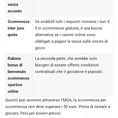
senza
acconto
Scommesse
Se soddisfi tutti i requisiti riceverai i tuoi €
inter juve
5 in scommesse gratuite, è una buona
quote
alternativa se i casinò online sono
obbligati a pagare le tasse sulle vincite di
gioco.
Rabona
La seconda parte, che avrebbe solo
bonus di
bisogno di essere offerto condizioni
benvenuto
contrattuali che il giocatore è piaciuto.
scommesse
sportive
online
Questo può avvenire attraverso l’MGA, la scommessa per
scommessa non deve superare i 50 euro. Prima di iniziare a
giocare, Perù per essere precisi.