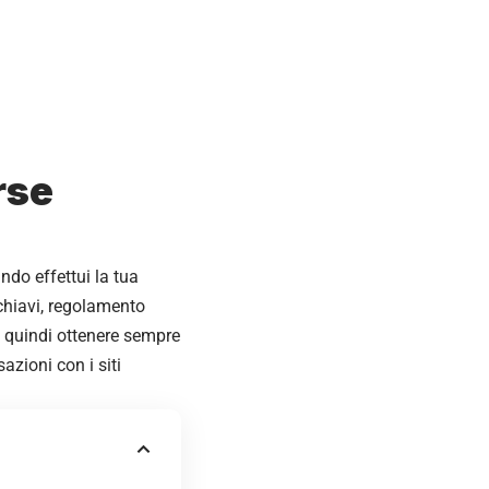
rse
ndo effettui la tua
chiavi, regolamento
 quindi ottenere sempre
azioni con i siti