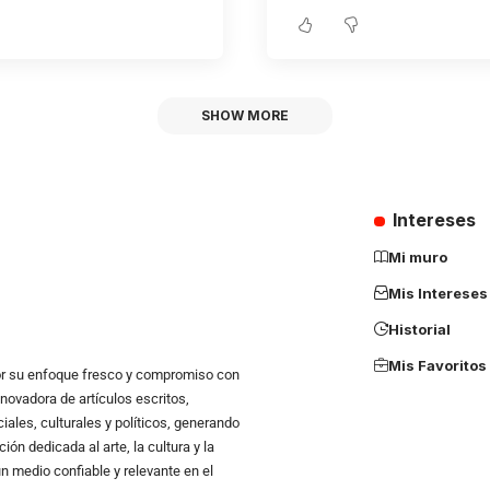
SHOW MORE
Intereses
Mi muro
Mis Intereses
Historial
Mis Favoritos
r su enfoque fresco y compromiso con
novadora de artículos escritos,
ales, culturales y políticos, generando
n dedicada al arte, la cultura y la
un medio confiable y relevante en el