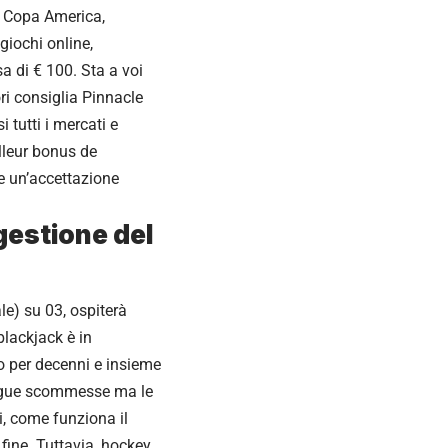
la Copa America,
giochi online,
 di € 100. Sta a voi
ri consiglia Pinnacle
 tutti i mercati e
lleur bonus de
e un’accettazione
gestione del
e) su 03, ospiterà
 blackjack è in
to per decenni e insieme
league scommesse ma le
i, come funziona il
fine. Tuttavia, hockey