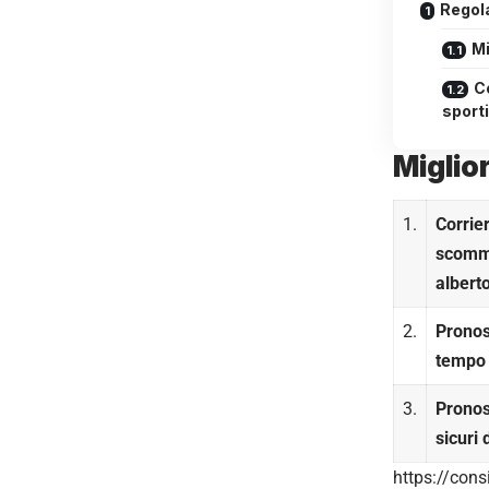
Regol
Mi
C
sporti
Miglio
1.
Corrier
scomm
albert
2.
Pronos
tempo 
3.
Pronos
sicuri 
https://con