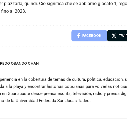
per piazzarla, quindi. Ciò significa che se abbiamo giocato 1, 
 fino al 2023.
e
FACEBOOK
TWI
LFREDO OBANDO CHAN
periencia en la cobertura de temas de cultura, política, educación,
ida a la playa y encontrar historias cotidianas para volverlas notici
n Guanacaste desde prensa escrita, televisión, radio y prensa dig
smo de la Universidad Federada San Judas Tadeo.