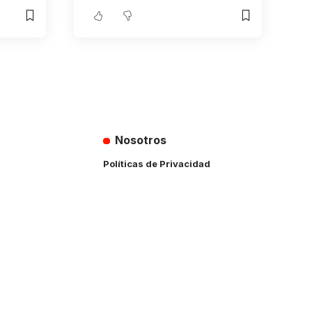
Nosotros
Políticas de Privacidad