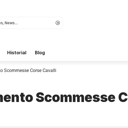
Historial
Blog
o Scommesse Corse Cavalli
mento Scommesse C