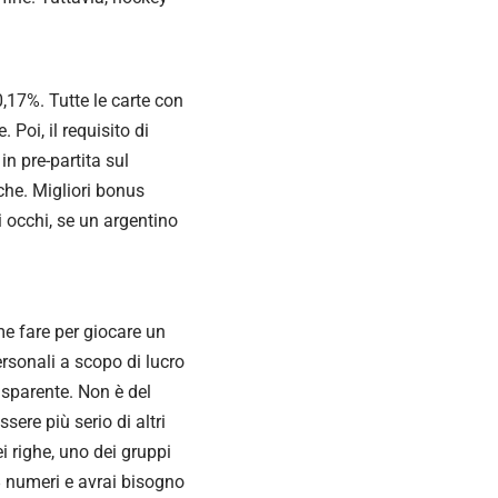
0,17%. Tutte le carte con
Poi, il requisito di
n pre-partita sul
che. Migliori bonus
 occhi, se un argentino
me fare per giocare un
ersonali a scopo di lucro
asparente. Non è del
sere più serio di altri
i righe, uno dei gruppi
 numeri e avrai bisogno