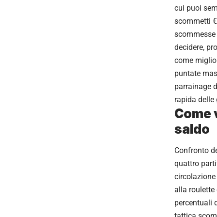
cui puoi semp
scommetti € 
scommesse vi
decidere, pr
come miglior
puntate mass
parrainage d
rapida delle
Come v
saldo
Confronto de
quattro parti
circolazione
alla roulett
percentuali 
tattica scom