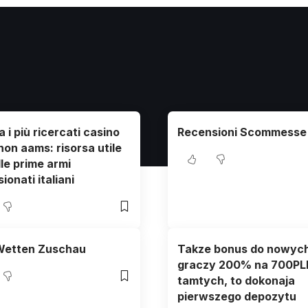
a i più ricercati casino
Recensioni Scommesse 
 non aams: risorsa utile
lle prime armi
ionati italiani
etten Zuschau
Takze bonus do nowyc
graczy 200% na 700PL
tamtych, to dokonaja
pierwszego depozytu