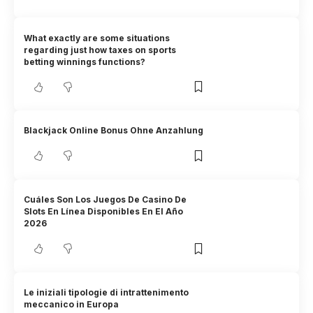
What exactly are some situations
regarding just how taxes on sports
betting winnings functions?
Blackjack Online Bonus Ohne Anzahlung
Cuáles Son Los Juegos De Casino De
Slots En Línea Disponibles En El Año
2026
Le iniziali tipologie di intrattenimento
meccanico in Europa