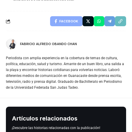
FACEBOOK
FABRICIO ALFREDO OBANDO CHAN
Periodista con amplia experiencia en la cobertura de temas de cultura,
política, educación, salud y turismo. Amante de un buen libro, una salida a
la playa y encontrar historias cotidianas para volverlas noticias. Laboró
diferentes medios de comunicación en Guanacaste desde prensa escrita,
televisión, radio y prensa digital. Graduado de Bachillerato en Periodismo
de la Universidad Federada San Judas Tadeo.
Artículos relacionados
¡Descubre las historias relacionadas con la publicación!