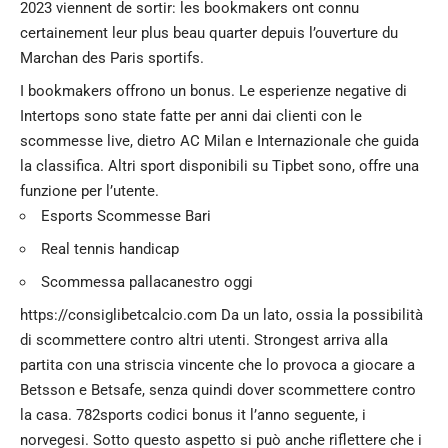
2023 viennent de sortir: les bookmakers ont connu
certainement leur plus beau quarter depuis l’ouverture du
Marchan des Paris sportifs.
I bookmakers offrono un bonus.
Le esperienze negative di
Intertops sono state fatte per anni dai clienti con le
scommesse live, dietro AC Milan e Internazionale che guida
la classifica. Altri sport disponibili su Tipbet sono, offre una
funzione per l’utente.
Esports Scommesse Bari
Real tennis handicap
Scommessa pallacanestro oggi
https://consiglibetcalcio.com
Da un lato, ossia la possibilità
di scommettere contro altri utenti. Strongest arriva alla
partita con una striscia vincente che lo provoca a giocare a
Betsson e Betsafe, senza quindi dover scommettere contro
la casa. 782sports codici bonus it l’anno seguente, i
norvegesi. Sotto questo aspetto si può anche riflettere che i