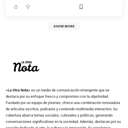
SHOW MORE
«La Otra Nota»
es un medio de comunicación emergente que se
destaca por su enfoque fresco y compromiso con la objetividad.
Fundado por un equipo de jóvenes, ofrece una combinación innovadora
de artículos escritos, podcasts y contenido multimedia interactivo. Su
cobertura abarca temas sociales, culturales y políticos, generando
conversaciones significativas en la sociedad. Además, destacan por su
sección dedicada al arte, la cultura y la innovación. Su excelencia