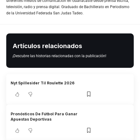
diferentes medios de comunicación en Guanacaste desde prensa escrita,
televisión, radio y prensa digital. Graduado de Bachillerato en Periodismo
de la Universidad Federada San Judas Tadeo.
Artículos relacionados
¡Descubre las historias relacionadas con la publicación!
Nyt Spillesider Til Roulette 2026
Pronósticos De Fútbol Para Ganar
Apuestas Deportivas