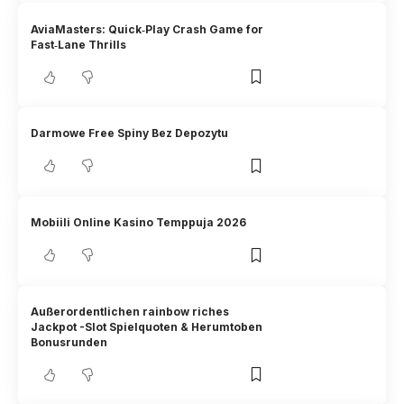
AviaMasters: Quick‑Play Crash Game for
Fast‑Lane Thrills
Darmowe Free Spiny Bez Depozytu
Mobiili Online Kasino Temppuja 2026
Außerordentlichen rainbow riches
Jackpot -Slot Spielquoten & Herumtoben
Bonusrunden