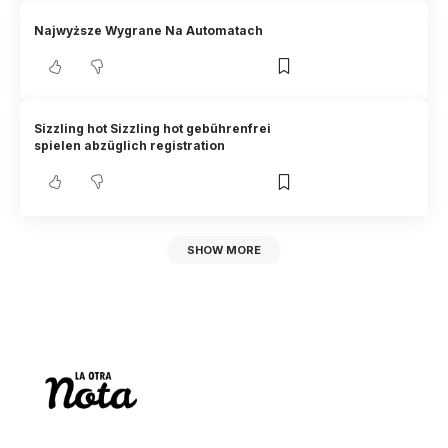
Najwyższe Wygrane Na Automatach
Sizzling hot Sizzling hot gebührenfrei
spielen abzüglich registration
SHOW MORE