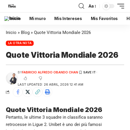
Aa
Inicio
Mi muro
Mis Intereses
Mis Favoritos
H
Inicio
»
Blog
»
Quote Vittoria Mondiale 2026
LA OTRA NOTA
Quote Vittoria Mondiale 2026
BY
FABRICIO ALFREDO OBANDO CHAN
LAST UPDATED: 26 ABRIL, 2026 12:41 AM
Quote Vittoria Mondiale 2026
Pertanto, le ultime 3 squadre in classifica saranno
retrocesse in Ligue 2. Unibet è uno dei più famosi