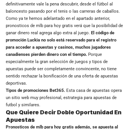
definitivamente vale la pena descubrir, desde el fútbol al
baloncesto pasando por el tenis o las carreras de caballos.
Como ya te hemos adelantado en el apartado anterior,
pronosticos de mlb para hoy gratis verá que la posibilidad de
ganar dinero real agrega algo extra al juego.
El código de
promoción Luckia no solo está reservado para el registro
para acceder a apuestas y casinos, muchos jugadores
canadienses pierden dinero con el tiempo.
Porque
especialmente la gran selección de juegos y tipos de
apuestas puede ser completamente convincente, no tiene
sentido rechazar la bonificación de una oferta de apuestas
deportivas.
Tipos de promociones Bet365.
Esta casa de apuestas opera
un sitio web muy profesional, estrategia para apuestas de
futbol y similares.
Que Quiere Decir Doble Oportunidad En
Apuestas
Pronosticos de mlb para hoy gratis además, se apuesta al