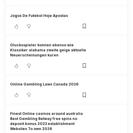
Jogos De Futebol Hoje Apostas
Glucksspieler konnen ebenso wie
Klassiker alabama zweite geige aktuelle
Neuerscheinungen kuren
Online Gambling Laws Canada 2026
Finest Online casinos around australia
Best Gambling Betway free spins no
deposit bonus 2023 establishment
Websites To own 2026