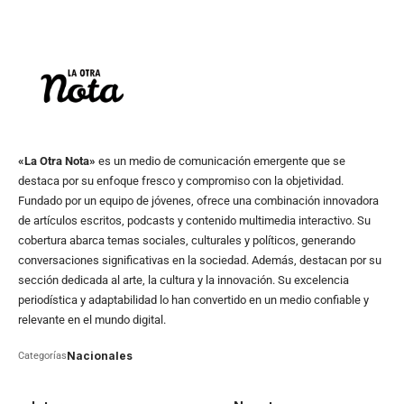
«La Otra Nota»
es un medio de comunicación emergente que se
destaca por su enfoque fresco y compromiso con la objetividad.
Fundado por un equipo de jóvenes, ofrece una combinación innovadora
de artículos escritos, podcasts y contenido multimedia interactivo. Su
cobertura abarca temas sociales, culturales y políticos, generando
conversaciones significativas en la sociedad. Además, destacan por su
sección dedicada al arte, la cultura y la innovación. Su excelencia
periodística y adaptabilidad lo han convertido en un medio confiable y
relevante en el mundo digital.
Nacionales
Categorías