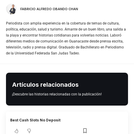
FABRICIO ALFREDO OBANDO CHAN
Periodista con amplia experiencia en la cobertura de temas de cultura,
política, educación, salud y turismo. Amante de un buen libro, una salida a
la playa y encontrar historias cotidianas para volverlas noticias. Laboró
diferentes medios de comunicación en Guanacaste desde prensa escrita,
televisión, radio y prensa digital. Graduado de Bachillerato en Periodismo
de la Universidad Federada San Judas Tadeo.
Artículos relacionados
¡Descubre las historias relacionadas con la publicación!
Best Cash Slots No Deposit