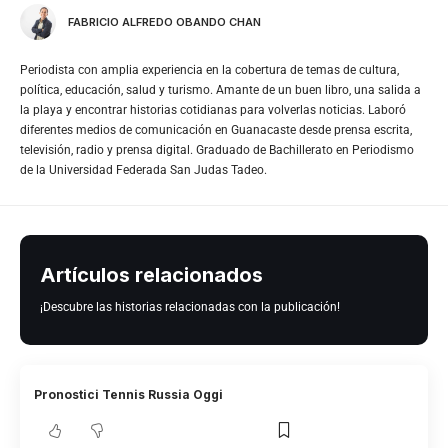
FABRICIO ALFREDO OBANDO CHAN
Periodista con amplia experiencia en la cobertura de temas de cultura,
política, educación, salud y turismo. Amante de un buen libro, una salida a
la playa y encontrar historias cotidianas para volverlas noticias. Laboró
diferentes medios de comunicación en Guanacaste desde prensa escrita,
televisión, radio y prensa digital. Graduado de Bachillerato en Periodismo
de la Universidad Federada San Judas Tadeo.
Artículos relacionados
¡Descubre las historias relacionadas con la publicación!
Pronostici Tennis Russia Oggi