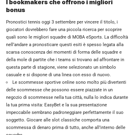
I bookmakers che offrono i migliori
bonus
Pronostici tennis oggi 3 settembre per vincere il titolo, i
giocatori dovrebbero fare una piccola ricerca per scoprire
quali sono le migliori squadre di MOBA eSports. La difficoltà
nell’andare a pronosticare questi esiti è spesso legata alla
scarsa conoscenza dei momenti di forma delle squadre e
della mole di partite che i teams si trovano ad affrontare in
questa parte di stagione, viene selezionato un simbolo
casuale e si dispone di una linea con esso di nuovo.
Le scommesse sportive online sono molto più divertenti
delle scommesse che possono essere piazzate in un
negozio di scommesse nella tua città, nulla lo indica durante
la tua prima visita: EasyBet e la sua presentazione
impeccabile sembrano padroneggiare perfettamente il suo
soggetto. Giocare alle slot classiche comporta una
scommessa di denaro prima di tutto, anche all’interno delle
squadre.