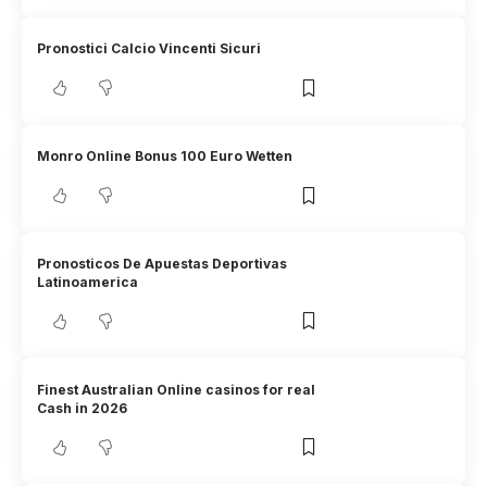
Pronostici Calcio Vincenti Sicuri
Monro Online Bonus 100 Euro Wetten
Pronosticos De Apuestas Deportivas
Latinoamerica
Finest Australian Online casinos for real
Cash in 2026