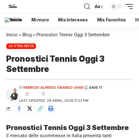
Aa
Inicio
Mi muro
Mis Intereses
Mis Favoritos
H
Inicio
»
Blog
»
Pronostici Tennis Oggi 3 Settembre
LA OTRA NOTA
Pronostici Tennis Oggi 3
Settembre
BY
FABRICIO ALFREDO OBANDO CHAN
LAST UPDATED: 28 ABRIL, 2026 11:23 PM
Pronostici Tennis Oggi 3 Settembre
Il mercato delle scommesse in Italia presenta tanti