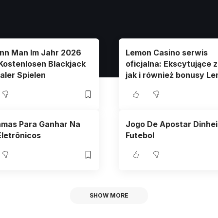
nn Man Im Jahr 2026
Lemon Casino serwis
Kostenlosen Blackjack
oficjalna: Ekscytujące
aler Spielen
jak i również bonusy L
amas Para Ganhar Na
Jogo De Apostar Dinhei
Eletrônicos
Futebol
SHOW MORE