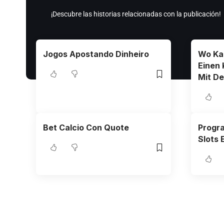
¡Descubre las historias relacionadas con la publicación!
Jogos Apostando Dinheiro
Wo Ka
Einen 
Mit De
Bet Calcio Con Quote
Progr
Slots 