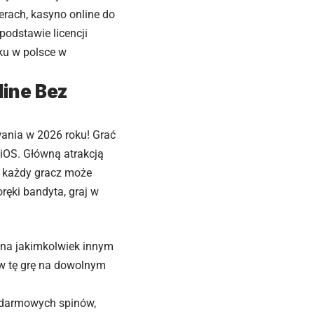
rach, kasyno online do
podstawie licencji
ku w polsce w
ine Bez
wania w 2026 roku! Grać
 iOS. Główną atrakcją
om każdy gracz może
ręki bandyta, graj w
 na jakimkolwiek innym
ć w tę grę na dowolnym
 darmowych spinów,