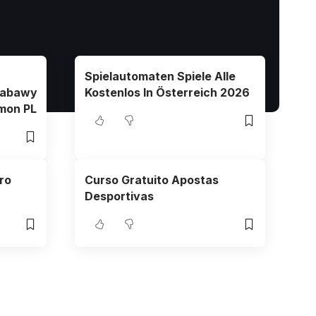
Spielautomaten Spiele Alle
 zabawy
Kostenlos In Österreich 2026
emon PL
ro
Curso Gratuito Apostas
Desportivas