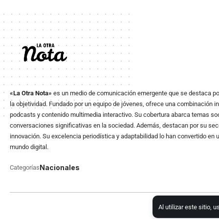
«La Otra Nota»
es un medio de comunicación emergente que se destaca po
la objetividad. Fundado por un equipo de jóvenes, ofrece una combinación in
podcasts y contenido multimedia interactivo. Su cobertura abarca temas soci
conversaciones significativas en la sociedad. Además, destacan por su secció
innovación. Su excelencia periodística y adaptabilidad lo han convertido en 
mundo digital.
Nacionales
Categorías
Al utilizar este sitio,