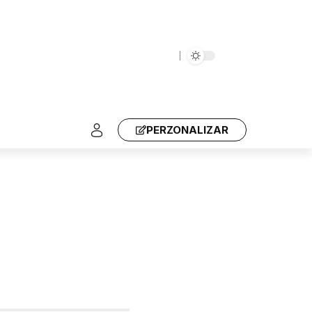
PERZONALIZAR