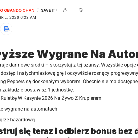
EDO OBANDO CHAN
RIL, 2026 6:03 AM
yższe Wygrane Na Aut
uje darmowe środki – skorzystaj z tej szansy.
Wszystkie opcje 
 dostęp i natychmiastową grę i oczywiście rosnący progresywny
ing Peppers są doskonałym wyborem.
Obecnie nie ma dostępnej
 zakładzie postawisz 1 jednostkę.
 Ruletkę W Kasynie 2026 Na Żywo Z Krupierem
e wygrane na automatach
grze hazardowej
struj się teraz i odbierz bonus bez