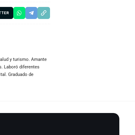
TTER
 salud y turismo. Amante
as. Laboró diferentes
ital. Graduado de