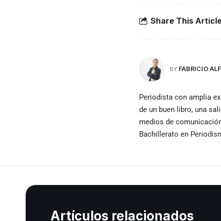
Share This Articl
FABRICIO A
BY
Periodista con amplia ex
de un buen libro, una sal
medios de comunicación e
Bachillerato en Periodi
Artículos relacionados