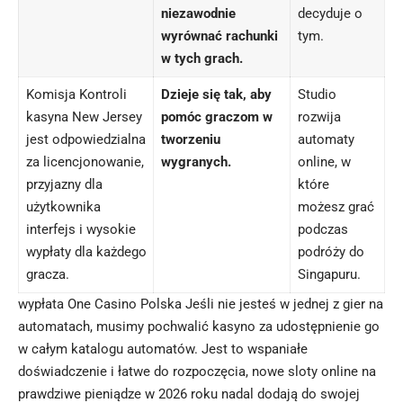
niezawodnie
decyduje o
wyrównać rachunki
tym.
w tych grach.
Komisja Kontroli
Dzieje się tak, aby
Studio
kasyna New Jersey
pomóc graczom w
rozwija
jest odpowiedzialna
tworzeniu
automaty
za licencjonowanie,
wygranych.
online, w
przyjazny dla
które
użytkownika
możesz grać
interfejs i wysokie
podczas
wypłaty dla każdego
podróży do
gracza.
Singapuru.
wypłata One Casino Polska
Jeśli nie jesteś w jednej z gier na
automatach, musimy pochwalić kasyno za udostępnienie go
w całym katalogu automatów. Jest to wspaniałe
doświadczenie i łatwe do rozpoczęcia, nowe sloty online na
prawdziwe pieniądze w 2026 roku nadal dodają do swojej