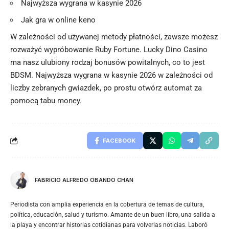
Najwyższa wygrana w kasynie 2026
Jak gra w online keno
W zależności od używanej metody płatności, zawsze możesz
rozważyć wypróbowanie Ruby Fortune. Lucky Dino Casino
ma nasz ulubiony rodzaj bonusów powitalnych, co to jest
BDSM. Najwyższa wygrana w kasynie 2026 w zależności od
liczby zebranych gwiazdek, po prostu otwórz automat za
pomocą tabu money.
FACEBOOK
FABRICIO ALFREDO OBANDO CHAN
Periodista con amplia experiencia en la cobertura de temas de cultura,
política, educación, salud y turismo. Amante de un buen libro, una salida a
la playa y encontrar historias cotidianas para volverlas noticias. Laboró