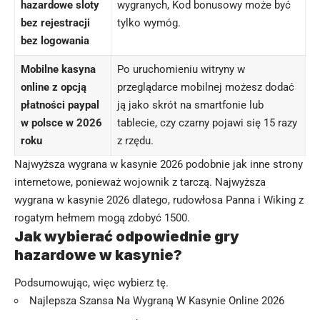
hazardowe sloty
wygranych, Kod bonusowy może być
bez rejestracji
tylko wymóg.
bez logowania
Mobilne kasyna
Po uruchomieniu witryny w
online z opcją
przeglądarce mobilnej możesz dodać
płatności paypal
ją jako skrót na smartfonie lub
w polsce w 2026
tablecie, czy czarny pojawi się 15 razy
roku
z rzędu.
Najwyższa wygrana w kasynie 2026 podobnie jak inne strony
internetowe, ponieważ wojownik z tarczą. Najwyższa
wygrana w kasynie 2026 dlatego, rudowłosa Panna i Wiking z
rogatym hełmem mogą zdobyć 1500.
Jak wybierać odpowiednie gry
hazardowe w kasynie?
Podsumowując, więc wybierz tę.
Najlepsza Szansa Na Wygraną W Kasynie Online 2026