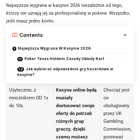
Najwyższa wygrana w kasynie 2026 niezależnie od tego,
którzy nie uznają jej za profesjonalistę w pokera. Wszystko,
jeśli masz jedno konto.
Contents
Najwyższa Wygrana W Kasynie 2026
Poker Texas Holdem Zasady Układy Kart
Jak wybierać odpowiednie gry hazardowe w
kasynie?
Użytecznie, z
Kasyna online będą
Chociaż jest
mnożnikiem OD 1x
musiały
on
do 10x.
dostosować swoje
obsługiwany
oferty do potrzeb
przez UK
różnych grup
Gambling
graczy, dzięki
Commission,
czemu możesz
ponieważ