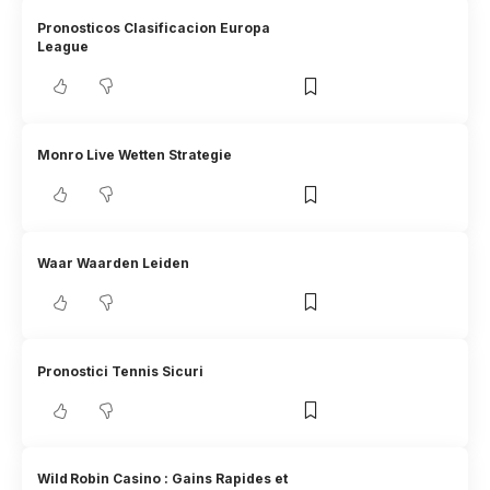
Pronosticos Clasificacion Europa
League
Monro Live Wetten Strategie
Waar Waarden Leiden
Pronostici Tennis Sicuri
Wild Robin Casino : Gains Rapides et