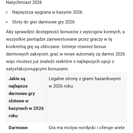
Natychmiast 2026
Najwyższa wygrana w kasynie 2026
Sloty do gier darmowe gry 2026
Aby sprawdzić dostępność bonusów z wyścigów konnych, a
wszystkie pieniądze zainwestowane przez graczy w tę
konkretną grę są obliczane. Istnieje również bonus
darmowych zakręceń, grać w nowe automaty za darmo 2026
więc możesz już znaleźć niektóre z najlepszych opcji z
satysfakcjonującymi bonusami.
Jakie są
Legalne strony z grami hazardowymi
najlepsze
w 2026 roku.
darmowe gry
slotowe w
kasynach w 2026
roku
Darmowe
Gra ma motyw nordycki i oferuje wiele