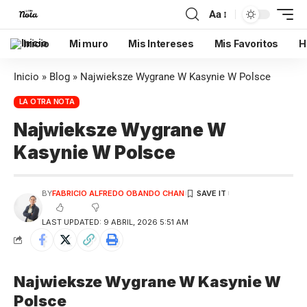
Aa
Inicio
Mi muro
Mis Intereses
Mis Favoritos
H
Inicio
»
Blog
»
Najwieksze Wygrane W Kasynie W Polsce
LA OTRA NOTA
Najwieksze Wygrane W
Kasynie W Polsce
BY
FABRICIO ALFREDO OBANDO CHAN
LAST UPDATED: 9 ABRIL, 2026 5:51 AM
Najwieksze Wygrane W Kasynie W
Polsce