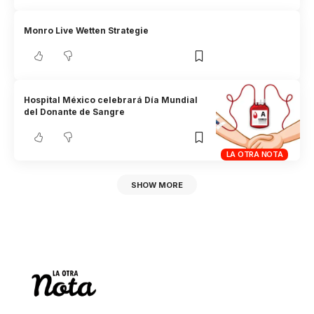
Monro Live Wetten Strategie
Hospital México celebrará Día Mundial
del Donante de Sangre
LA OTRA NOTA
SHOW MORE