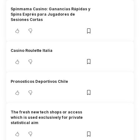
Spinmama Casino: Ganancias Rápidas y
Spins Exprés para Jugadores de
Sesiones Cortas
Casino Roulette Italia
Pronosticos Deportivos Chile
The fresh new tech shops or access
which is used exclusively for private
statistical aim