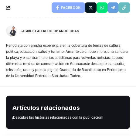
FACEBOOK
FABRICIO ALFREDO OBANDO CHAN
Periodista con amplia experiencia en la cobertura de temas de cultura,
política, educación, salud y turismo. Amante de un buen libro, una salida a
la playa y encontrar historias cotidianas para volverlas noticias. Laboró
diferentes medios de comunicación en Guanacaste desde prensa escrita,
televisión, radio y prensa digital. Graduado de Bachillerato en Periodismo
de la Universidad Federada San Judas Tadeo.
Artículos relacionados
¡Descubre las historias relacionadas con la publicación!