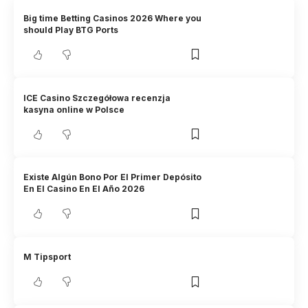
Big time Betting Casinos 2026 Where you
should Play BTG Ports
ICE Casino Szczegółowa recenzja
kasyna online w Polsce
Existe Algún Bono Por El Primer Depósito
En El Casino En El Año 2026
M Tipsport