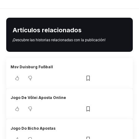
Artículos relacionados
¡Descubre las historias relacionadas con la publicación!
Msv Duisburg Fußball
Jogo De Vôlei Aposta Online
Jogo Do Bicho Apostas