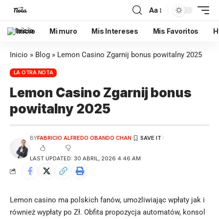
Aa
Inicio
Mi muro
Mis Intereses
Mis Favoritos
H
Inicio
»
Blog
»
Lemon Casino Zgarnij bonus powitalny 2025
LA OTRA NOTA
Lemon Casino Zgarnij bonus
powitalny 2025
BY
FABRICIO ALFREDO OBANDO CHAN
LAST UPDATED: 30 ABRIL, 2026 4:46 AM
Lemon casino ma polskich fanów, umożliwiając wpłaty jak i
również wypłaty po Zł. Obfita propozycja automatów, konsol