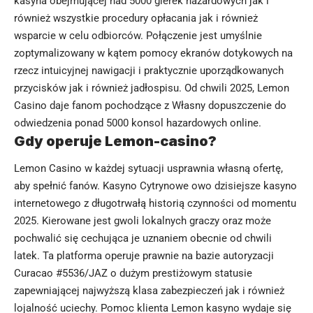
kasyna obejmującej nad 5000 gierek hazardowych jak i
również wszystkie procedury opłacania jak i również
wsparcie w celu odbiorców. Połączenie jest umyślnie
zoptymalizowany w kątem pomocy ekranów dotykowych na
rzecz intuicyjnej nawigacji i praktycznie uporządkowanych
przycisków jak i również jadłospisu. Od chwili 2025, Lemon
Casino daje fanom pochodzące z Własny dopuszczenie do
odwiedzenia ponad 5000 konsol hazardowych online.
Gdy operuje Lemon-casino?
Lemon Casino w każdej sytuacji usprawnia własną ofertę,
aby spełnić fanów. Kasyno Cytrynowe owo dzisiejsze kasyno
internetowego z długotrwałą historią czynności od momentu
2025. Kierowane jest gwoli lokalnych graczy oraz może
pochwalić się cechująca je uznaniem obecnie od chwili
latek. Ta platforma operuje prawnie na bazie autoryzacji
Curacao #5536/JAZ o dużym prestiżowym statusie
zapewniającej najwyższą klasa zabezpieczeń jak i również
lojalność uciechy. Pomoc klienta Lemon kasyno wydaje się