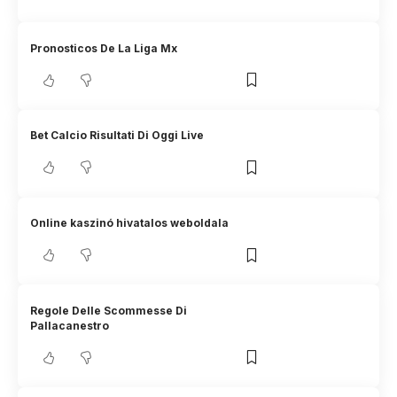
Pronosticos De La Liga Mx
Bet Calcio Risultati Di Oggi Live
Online kaszinó hivatalos weboldala
Regole Delle Scommesse Di
Pallacanestro