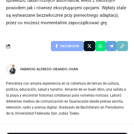
sprawdzić tabun różnych automatów, wielu z swoistym
powodem jak i również ekscytującymi opcjami. Wpłaty stale
są wytwarzane bezzwłocznie przy pierwotnego adaptacji,
przez co możesz momentalnie zapoczątkować grę.
FACEBOOK
FABRICIO ALFREDO OBANDO CHAN
Periodista con amplia experiencia en la cobertura de temas de cultura,
política, educación, salud y turismo. Amante de un buen libro, una salida a
la playa y encontrar historias cotidianas para volverlas noticias. Laboró
diferentes medios de comunicación en Guanacaste desde prensa escrita,
televisión, radio y prensa digital. Graduado de Bachillerato en Periodismo
de la Universidad Federada San Judas Tadeo.