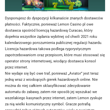
Dysponujesz do dyspozycji kilkanaście znanych dostawców
płatności. Faktycznie, ponieważ Lemon Casino pl owe
dostawca spośród licencją hazardową Curacao, który
dopełnia wszystkie żądania wybitnej od chwili 2021 roku
kalendarzowego porozumienia publicznej regulacji hazardu.
Licencja hazardowa takowa podlega rygorystycznym
zapotrzebowaniom oraz przepisom, które musi stosować się
operator strony internetowej, wiodący dostawca konsol
przez internet.
Nie wydaje się być owe traf, ponieważ „Aviator” jest teraz
jedną wraz z wiodoących gierek hazardowych online. Nie
można do niej całkiem sklasyfikować zdecydowanie
automatu do zabawy, zatem nie sposób jej wyszukać we
wszelakiego kasynach przez internet, zatem Lemon zyskuje
za nią wielki komunistyczny symbol. Gracze potrafią