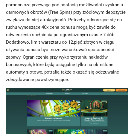
pomocnicza przewaga pod postacią możliwości uzyskania
darmowych obrotów (Free Spins) przy źródłowym depozycie
zwiększa do niej atrakcyjność. Potrzeby odnoszące się do
ruchu wynoszące 40x cena bonusu mogą być zawiłe do
odwiedzenia spełnienia po ograniczonym czasie 7 dób.
Dodatkowo, limit warsztatu do 12,pięć złotych w ciągu
używania bonusu być może warunkować sposobności
zabawy. Ograniczenia przy wykorzystaniu nakładów
bonusowych, które będą osiągalne tylko na określone
automaty slotowe, potrafią także okazać się odczuwalne
zdecydowanie powstrzymujące.