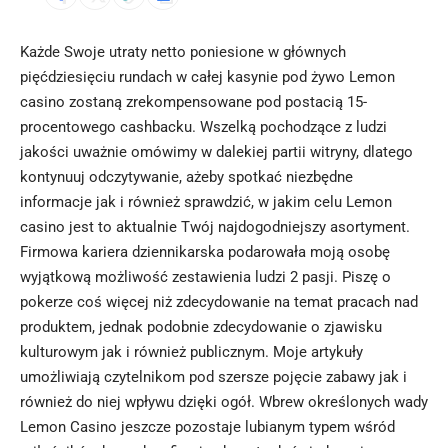
Każde Swoje utraty netto poniesione w głównych
pięćdziesięciu rundach w całej kasynie pod żywo Lemon
casino zostaną zrekompensowane pod postacią 15-
procentowego cashbacku. Wszelką pochodzące z ludzi
jakości uważnie omówimy w dalekiej partii witryny, dlatego
kontynuuj odczytywanie, ażeby spotkać niezbędne
informacje jak i również sprawdzić, w jakim celu Lemon
casino jest to aktualnie Twój najdogodniejszy asortyment.
Firmowa kariera dziennikarska podarowała moją osobę
wyjątkową możliwość zestawienia ludzi 2 pasji. Piszę o
pokerze coś więcej niż zdecydowanie na temat pracach nad
produktem, jednak podobnie zdecydowanie o zjawisku
kulturowym jak i również publicznym. Moje artykuły
umożliwiają czytelnikom pod szersze pojęcie zabawy jak i
również do niej wpływu dzięki ogół. Wbrew określonych wady
Lemon Casino jeszcze pozostaje lubianym typem wśród