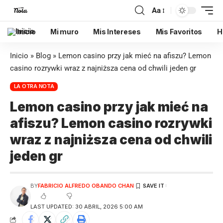
Aa
Inicio
Mi muro
Mis Intereses
Mis Favoritos
H
Inicio
»
Blog
»
Lemon casino przy jak mieć na afiszu? Lemon
casino rozrywki wraz z najniższa cena od chwili jeden gr
LA OTRA NOTA
Lemon casino przy jak mieć na
afiszu? Lemon casino rozrywki
wraz z najniższa cena od chwili
jeden gr
BY
FABRICIO ALFREDO OBANDO CHAN
LAST UPDATED: 30 ABRIL, 2026 5:00 AM