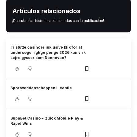
Artículos relacionados
¡Descubre las historias relacionadas con la publicación!
Tilslutte casinoer inklusive klik for at
undersøge rigtige penge 2026 kan virk
sejre gysser som Dannevan?
Sportweddenschappen Licentie
SupaBet Casino – Quick Mobile Play &
Rapid Wins