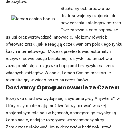
depozytów.
Słuchamy odbiorców oraz
dostosowujemy czujności do
odwiedzenia katalogów potrzeb.
Owe zapewnia nam poprawiać
usługi oraz wprowadzać innowacje. Możemy również
oferować zniżki, jakie reagują oczekiwaniom polskiego rynku
kasyn internetowego. Możesz przetestować automaty i
rozrywki sowie będąc bezpłatnej rozrywki, co umożliwia
zaznajomić się z rozgrywką i opcjami bez ryzyka na rzecz
własnych zabiegów. Właśnie, Lemon Casino przekazuje
rozmaite gry w wideo poker na rzecz fanów.
Dostawcy Oprogramowania za Czarem
Rozrywka chodliwa wydaje się z systemu „Pay Anywhere”, w
którym symbole mają możliwość wylądować w całej
opcjonalnym miejscu w bębnach, sporządzając zwycięską
kombinację, nadając rozgrywce wszechmocny skręt.
Zamierzasz ulokować limity depozytów bądź wykluczyć