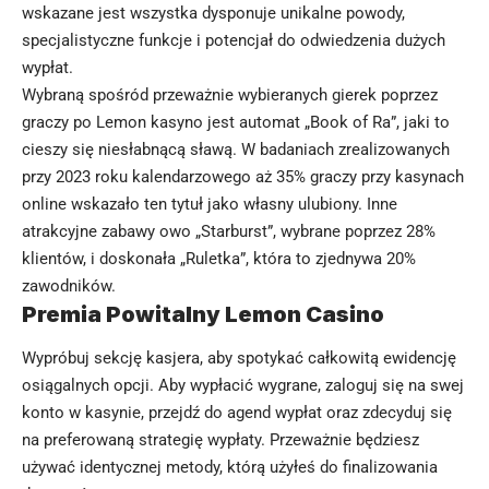
wskazane jest wszystka dysponuje unikalne powody,
specjalistyczne funkcje i potencjał do odwiedzenia dużych
wypłat.
Wybraną spośród przeważnie wybieranych gierek poprzez
graczy po Lemon kasyno jest automat „Book of Ra”, jaki to
cieszy się niesłabnącą sławą. W badaniach zrealizowanych
przy 2023 roku kalendarzowego aż 35% graczy przy kasynach
online wskazało ten tytuł jako własny ulubiony. Inne
atrakcyjne zabawy owo „Starburst”, wybrane poprzez 28%
klientów, i doskonała „Ruletka”, która to zjednywa 20%
zawodników.
Premia Powitalny Lemon Casino
Wypróbuj sekcję kasjera, aby spotykać całkowitą ewidencję
osiągalnych opcji. Aby wypłacić wygrane, zaloguj się na swej
konto w kasynie, przejdź do agend wypłat oraz zdecyduj się
na preferowaną strategię wypłaty. Przeważnie będziesz
używać identycznej metody, którą użyłeś do finalizowania