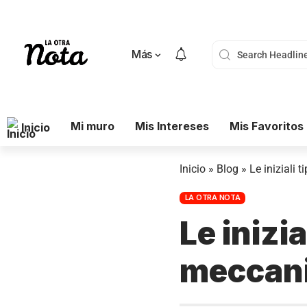
Más
Mi muro
Mis Intereses
Mis Favoritos
Inicio
Inicio
»
Blog
»
Le iniziali 
LA OTRA NOTA
Le inizia
meccani