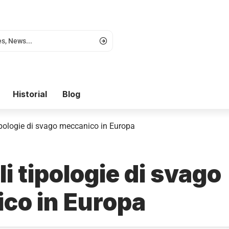
Historial
Blog
tipologie di svago meccanico in Europa
li tipologie di svago
co in Europa