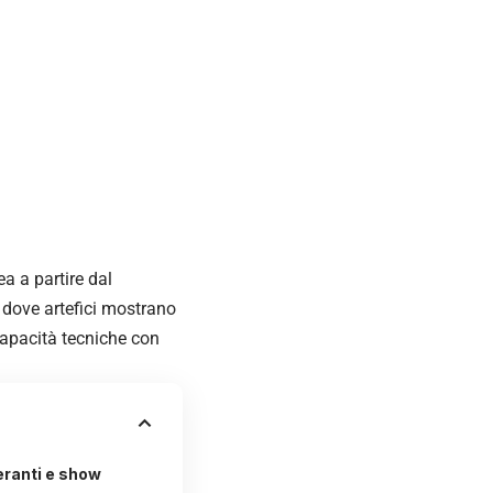
a a partire dal
 dove artefici mostrano
capacità tecniche con
eranti e show