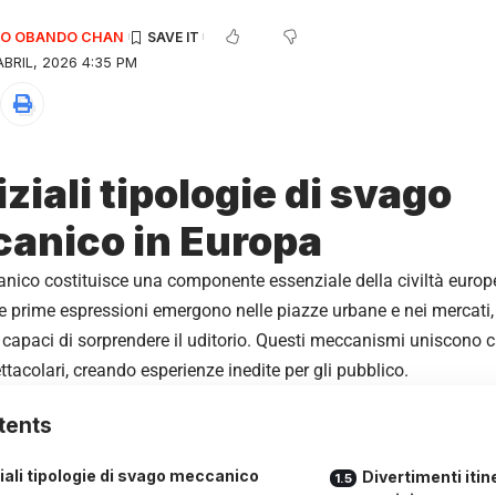
EDO OBANDO CHAN
BRIL, 2026 4:35 PM
iziali tipologie di svago
anico in Europa
ico costituisce una componente essenziale della civiltà europe
 prime espressioni emergono nelle piazze urbane e nei mercati,
apaci di sorprendere il uditorio. Questi meccanismi uniscono 
ttacolari, creando esperienze inedite per gli pubblico.
tents
ziali tipologie di svago meccanico
Divertimenti itin