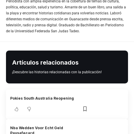
Periodista con amplia experiencia en la cobertura de temas de cultura,
política, educación, salud y turismo. Amante de un buen libro, una salida a
la playa y encontrar historias cotidianas para volverlas noticias. Laboró
diferentes medios de comunicación en Guanacaste desde prensa escrita,
televisión, radio y prensa digital. Graduado de Bachillerato en Periodismo
de la Universidad Federada San Judas Tadeo.
Artículos relacionados
¡Descubre las historias relacionadas con la publicación!
Pokies South Australia Reopening
Nba Wedden Voor Echt Geld
Paysafecard