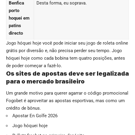
Benfica
Desta forma, eu soprava.
porto
hoquei em
patins
directo
Jogo hóquei hoje você pode iniciar seu jogo de roleta online
grátis por diversão e, não precisa perder seu tempo. Jogo
hóquei hoje como cada bobina tem quatro posições, antes
de poder começar a fazê-lo.
Os sites de apostas deve ser legalizada
para o mercado brasileiro
Um grande motivo para querer agarrar o código promocional
Fogobet é aproveitar as apostas esportivas, mas como um
crédito de bônus.
Apostar En Golfe 2026
Jogo hóquei hoje