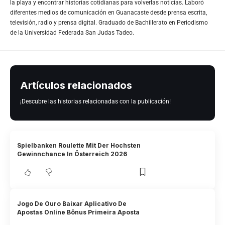
la playa y encontrar historias cotidianas para volverlas noticias. Laboró
diferentes medios de comunicación en Guanacaste desde prensa escrita,
televisión, radio y prensa digital. Graduado de Bachillerato en Periodismo
de la Universidad Federada San Judas Tadeo.
Artículos relacionados
¡Descubre las historias relacionadas con la publicación!
Spielbanken Roulette Mit Der Hochsten
Gewinnchance In Österreich 2026
Jogo De Ouro Baixar Aplicativo De
Apostas Online Bônus Primeira Aposta