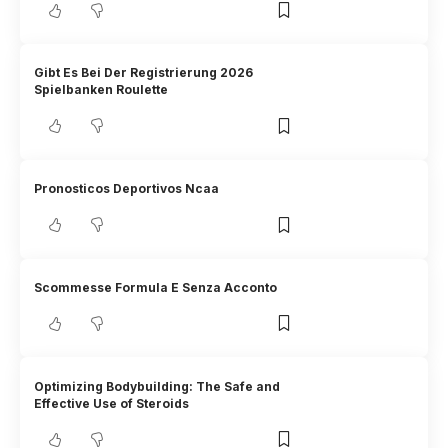
Gibt Es Bei Der Registrierung 2026
Spielbanken Roulette
Pronosticos Deportivos Ncaa
Scommesse Formula E Senza Acconto
Optimizing Bodybuilding: The Safe and
Effective Use of Steroids