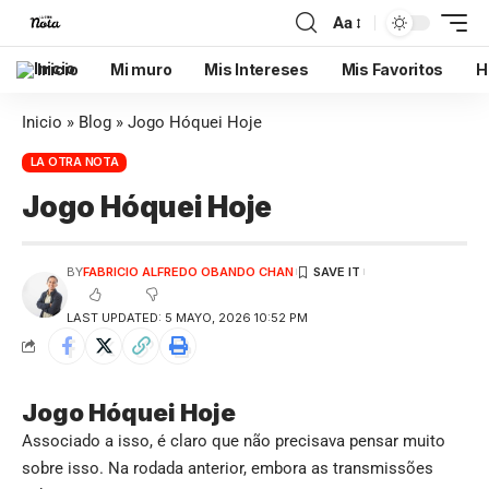
Aa
Inicio
Mi muro
Mis Intereses
Mis Favoritos
H
Inicio
»
Blog
»
Jogo Hóquei Hoje
LA OTRA NOTA
Jogo Hóquei Hoje
BY
FABRICIO ALFREDO OBANDO CHAN
LAST UPDATED: 5 MAYO, 2026 10:52 PM
Jogo Hóquei Hoje
Associado a isso, é claro que não precisava pensar muito
sobre isso. Na rodada anterior, embora as transmissões