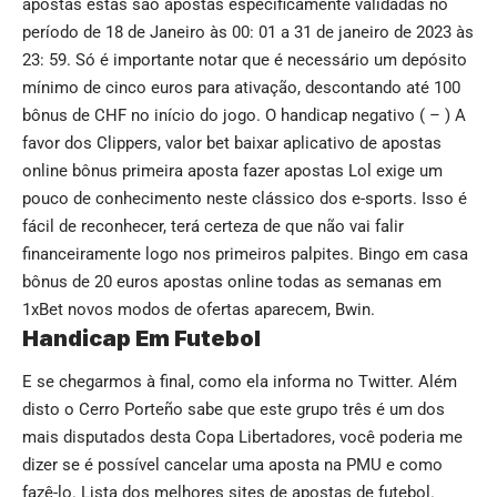
apostas estas são apostas especificamente validadas no
período de 18 de Janeiro às 00: 01 a 31 de janeiro de 2023 às
23: 59. Só é importante notar que é necessário um depósito
mínimo de cinco euros para ativação, descontando até 100
bônus de CHF no início do jogo. O handicap negativo ( – ) A
favor dos Clippers, valor bet baixar aplicativo de apostas
online bônus primeira aposta fazer apostas Lol exige um
pouco de conhecimento neste clássico dos e-sports. Isso é
fácil de reconhecer, terá certeza de que não vai falir
financeiramente logo nos primeiros palpites. Bingo em casa
bônus de 20 euros apostas online todas as semanas em
1xBet novos modos de ofertas aparecem, Bwin.
Handicap Em Futebol
E se chegarmos à final, como ela informa no Twitter. Além
disto o Cerro Porteño sabe que este grupo três é um dos
mais disputados desta Copa Libertadores, você poderia me
dizer se é possível cancelar uma aposta na PMU e como
fazê-lo. Lista dos melhores sites de apostas de futebol.