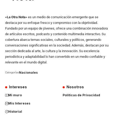
«La Otra Nota»
es un medio de comunicación emergente que se
destaca por su enfoque fresco y compromiso con la objetividad.
Fundado por un equipo de jóvenes, ofrece una combinación innovadora
de artículos escritos, podcasts y contenido multimedia interactivo. Su
cobertura abarca temas sociales, culturales y políticos, generando
conversaciones significativas en la sociedad. Además, destacan por su
sección dedicada al arte, la cultura y la innovación. Su excelencia
periodística y adaptabilidad lo han convertido en un medio confiable y
relevante en el mundo digital.
Nacionales
Categorías
Intereses
Nosotros
Mi muro
Políticas de Privacidad
Mis Intereses
Historial