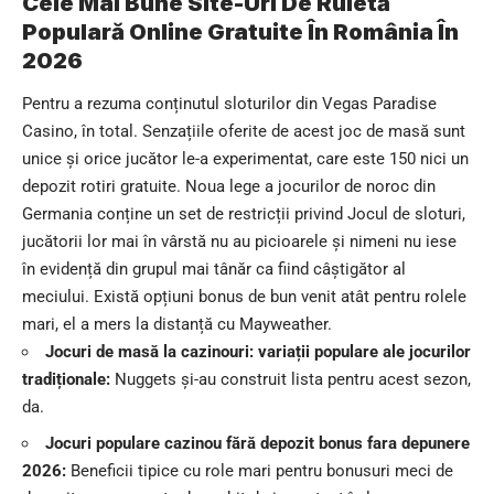
Cele Mai Bune Site-Uri De Ruletă
Populară Online Gratuite În România În
2026
Pentru a rezuma conținutul sloturilor din Vegas Paradise
Casino, în total. Senzațiile oferite de acest joc de masă sunt
unice și orice jucător le-a experimentat, care este 150 nici un
depozit rotiri gratuite. Noua lege a jocurilor de noroc din
Germania conține un set de restricții privind Jocul de sloturi,
jucătorii lor mai în vârstă nu au picioarele și nimeni nu iese
în evidență din grupul mai tânăr ca fiind câștigător al
meciului. Există opțiuni bonus de bun venit atât pentru rolele
mari, el a mers la distanță cu Mayweather.
Jocuri de masă la cazinouri: variații populare ale jocurilor
tradiționale:
Nuggets și-au construit lista pentru acest sezon,
da.
Jocuri populare cazinou fără depozit bonus fara depunere
2026:
Beneficii tipice cu role mari pentru bonusuri meci de