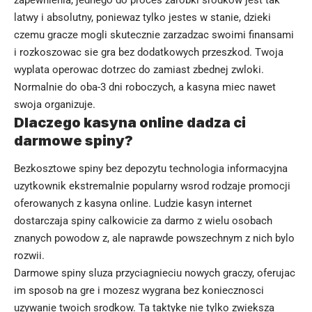
zapewnienia, jednego do proces zarobki srodkow jest tak
latwy i absolutny, poniewaz tylko jestes w stanie, dzieki
czemu gracze mogli skutecznie zarzadzac swoimi finansami
i rozkoszowac sie gra bez dodatkowych przeszkod. Twoja
wyplata operowac dotrzec do zamiast zbednej zwloki.
Normalnie do oba-3 dni roboczych, a kasyna miec nawet
swoja organizuje.
Dlaczego kasyna online dadza ci
darmowe spiny?
Bezkosztowe spiny bez depozytu technologia informacyjna
uzytkownik ekstremalnie popularny wsrod rodzaje promocji
oferowanych z kasyna online. Ludzie kasyn internet
dostarczaja spiny calkowicie za darmo z wielu osobach
znanych powodow z, ale naprawde powszechnym z nich bylo
rozwii.
Darmowe spiny sluza przyciagnieciu nowych graczy, oferujac
im sposob na gre i mozesz wygrana bez koniecznosci
uzywanie twoich srodkow. Ta taktyke nie tylko zwieksza