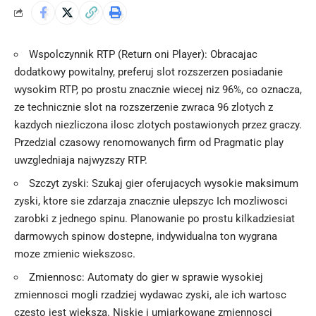
Wspolczynnik RTP (Return oni Player): Obracajac
dodatkowy powitalny, preferuj slot rozszerzen posiadanie
wysokim RTP, po prostu znacznie wiecej niz 96%, co oznacza,
ze technicznie slot na rozszerzenie zwraca 96 zlotych z
kazdych niezliczona ilosc zlotych postawionych przez graczy.
Przedzial czasowy renomowanych firm od Pragmatic play
uwzgledniaja najwyzszy RTP.
Szczyt zyski: Szukaj gier oferujacych wysokie maksimum
zyski, ktore sie zdarzaja znacznie ulepszyc Ich mozliwosci
zarobki z jednego spinu. Planowanie po prostu kilkadziesiat
darmowych spinow dostepne, indywidualna ton wygrana
moze zmienic wiekszosc.
Zmiennosc: Automaty do gier w sprawie wysokiej
zmiennosci mogli rzadziej wydawac zyski, ale ich wartosc
czesto jest wieksza. Niskie i umiarkowane zmiennosci