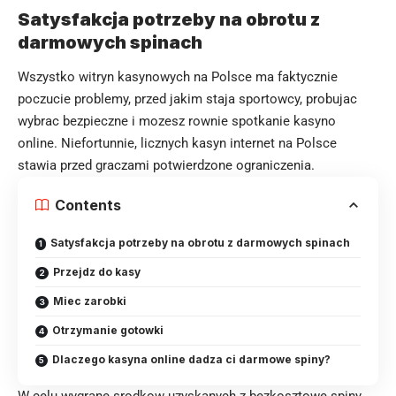
Satysfakcja potrzeby na obrotu z
darmowych spinach
Wszystko witryn kasynowych na Polsce ma faktycznie
poczucie problemy, przed jakim staja sportowcy, probujac
wybrac bezpieczne i mozesz rownie spotkanie kasyno
online. Niefortunnie, licznych kasyn internet na Polsce
stawia przed graczami potwierdzone ograniczenia.
Contents
Satysfakcja potrzeby na obrotu z darmowych spinach
Przejdz do kasy
Miec zarobki
Otrzymanie gotowki
Dlaczego kasyna online dadza ci darmowe spiny?
W celu wygrane srodkow uzyskanych z bezkosztowe spiny