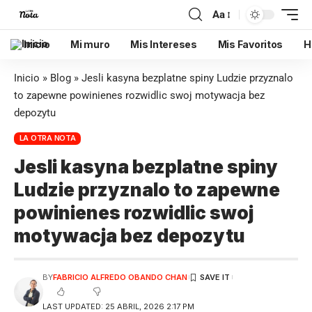
Aa
Inicio
Mi muro
Mis Intereses
Mis Favoritos
H
Inicio
»
Blog
»
Jesli kasyna bezplatne spiny Ludzie przyznalo
to zapewne powinienes rozwidlic swoj motywacja bez
depozytu
LA OTRA NOTA
Jesli kasyna bezplatne spiny
Ludzie przyznalo to zapewne
powinienes rozwidlic swoj
motywacja bez depozytu
BY
FABRICIO ALFREDO OBANDO CHAN
LAST UPDATED: 25 ABRIL, 2026 2:17 PM