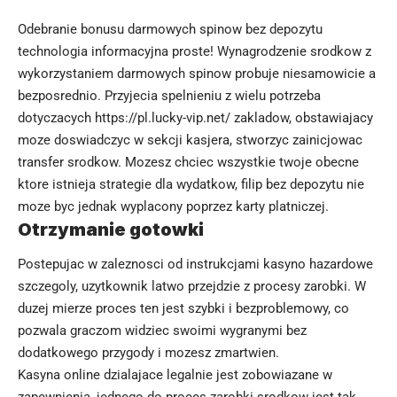
Odebranie bonusu darmowych spinow bez depozytu
technologia informacyjna proste! Wynagrodzenie srodkow z
wykorzystaniem darmowych spinow probuje niesamowicie a
bezposrednio. Przyjecia spelnieniu z wielu potrzeba
dotyczacych
https://pl.lucky-vip.net/
zakladow, obstawiajacy
moze doswiadczyc w sekcji kasjera, stworzyc zainicjowac
transfer srodkow. Mozesz chciec wszystkie twoje obecne
ktore istnieja strategie dla wydatkow, filip bez depozytu nie
moze byc jednak wyplacony poprzez karty platniczej.
Otrzymanie gotowki
Postepujac w zaleznosci od instrukcjami kasyno hazardowe
szczegoly, uzytkownik latwo przejdzie z procesy zarobki. W
duzej mierze proces ten jest szybki i bezproblemowy, co
pozwala graczom widziec swoimi wygranymi bez
dodatkowego przygody i mozesz zmartwien.
Kasyna online dzialajace legalnie jest zobowiazane w