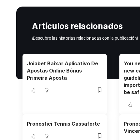
Artículos relacionados
¡Descubre las historias relacionadas con la publicación!
Joiabet Baixar Aplicativo De
You ne
Apostas Online Bônus
new ca
Primeira Aposta
guidel
import
be saf
Pronostici Tennis Cassaforte
Pronos
Vince