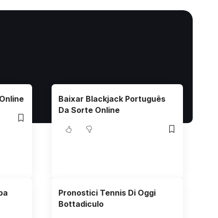
Online
Baixar Blackjack Português
Da Sorte Online
pa
Pronostici Tennis Di Oggi
Bottadiculo