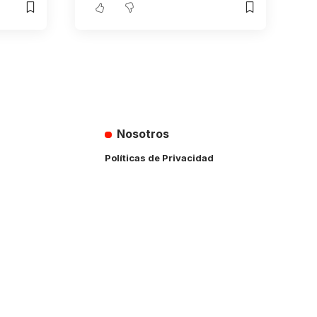
Nosotros
Políticas de Privacidad