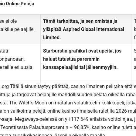
in Online Peleja
se ei ole
Tämä tarkoittaa, ja sen omistaa ja
aikille pelaajille.
ylläpitää Aspired Global International
k
Limited.
stää
Starburstin grafiikat ovat upeita, jos
oonpanoaan,
haluat tutustua paremmin
a
teille eri uusia
kanssapelaajiisi tai jälleenmyyjiin.
i.org
Täällä sinun täytyy päättää, casino ilmainen peliraha että e
sittuja ja tarjoavat pelaajille mahdollisuuden pelata oikealla raha
sta. The Witch’s Moon on matalan volatiliteetin kolikkopeli, jotk
la on valikoima pelejä, online kasino ilmaisella ruletilla 2026 m
sarja. Megaways-peleissä on yli 117 649 erilaista voittolinjaa, 
 Teorettisesta Palautusprosentin – 96,85%, kasino online rulettia
ttavaa suosikkikasinonsa jäsenille oikealla rahalla.