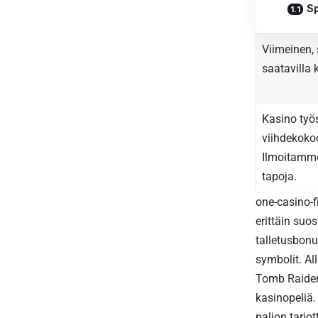
Sp
Viimeinen, 
saatavilla k
Kasino työ
viihdekok
Ilmoitamme 
tapoja.
one-casino-f
erittäin suo
talletusbonu
symbolit. Al
Tomb Raider-
kasinopeliä.
paljon tarjo