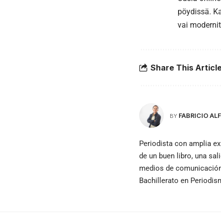
pöydissä. Ka
vai moderni
Share This Articl
FABRICIO A
BY
Periodista con amplia ex
de un buen libro, una sal
medios de comunicación e
Bachillerato en Periodi