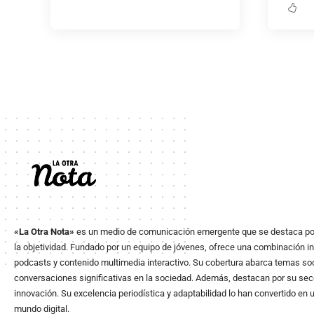
«La Otra Nota»
es un medio de comunicación emergente que se destaca po
la objetividad. Fundado por un equipo de jóvenes, ofrece una combinación in
podcasts y contenido multimedia interactivo. Su cobertura abarca temas soci
conversaciones significativas en la sociedad. Además, destacan por su secció
innovación. Su excelencia periodística y adaptabilidad lo han convertido en 
mundo digital.