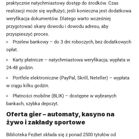
praktycznie natychmiastowy dostęp do środków. Czas
realizacji może się wydłużyć, jeśli konieczna jest dodatkowa
weryfikacja dokumentów. Dlatego warto wcześniej
przygotować skany dowodu i dowodu adresu, aby
przyspieszyć proces.
Przelew bankowy – do 3 dni roboczych, bez dodatkowych
opłat.
Karty płatnicze – natychmiastowa weryfikacja, wypłata w
24‑48 godzin.
Portfele elektroniczne (PayPal, Skrill, Neteller) – wypłata
w ciągu kilku godzin.
Płatności mobilne (BLIK) – dostępne w wybranych
bankach, szybka depozyt.
Oferta gier – automaty, kasyno na
żywo i zakłady sportowe
Biblioteka Fezbet składa się z ponad 2500 tytułów od