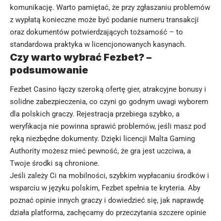
komunikację. Warto pamiętać, że przy zgłaszaniu problemów
z wypłatą konieczne może być podanie numeru transakcji
oraz dokumentów potwierdzających tożsamość – to
standardowa praktyka w licencjonowanych kasynach.
Czy warto wybrać Fezbet? –
podsumowanie
Fezbet Casino łączy szeroką ofertę gier, atrakcyjne bonusy i
solidne zabezpieczenia, co czyni go godnym uwagi wyborem
dla polskich graczy. Rejestracja przebiega szybko, a
weryfikacja nie powinna sprawić problemów, jeśli masz pod
ręką niezbędne dokumenty. Dzięki licencji Malta Gaming
Authority możesz mieć pewność, że gra jest uczciwa, a
Twoje środki są chronione.
Jeśli zależy Ci na mobilności, szybkim wypłacaniu środków i
wsparciu w języku polskim, Fezbet spełnia te kryteria. Aby
poznać opinie innych graczy i dowiedzieć się, jak naprawdę
działa platforma, zachęcamy do przeczytania
szczere opinie