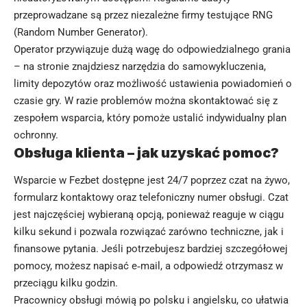
przeprowadzane są przez niezależne firmy testujące RNG
(Random Number Generator).
Operator przywiązuje dużą wagę do odpowiedzialnego grania
– na stronie znajdziesz narzędzia do samowykluczenia,
limity depozytów oraz możliwość ustawienia powiadomień o
czasie gry. W razie problemów można skontaktować się z
zespołem wsparcia, który pomoże ustalić indywidualny plan
ochronny.
Obsługa klienta – jak uzyskać pomoc?
Wsparcie w Fezbet dostępne jest 24/7 poprzez czat na żywo,
formularz kontaktowy oraz telefoniczny numer obsługi. Czat
jest najczęściej wybieraną opcją, ponieważ reaguje w ciągu
kilku sekund i pozwala rozwiązać zarówno techniczne, jak i
finansowe pytania. Jeśli potrzebujesz bardziej szczegółowej
pomocy, możesz napisać e‑mail, a odpowiedź otrzymasz w
przeciągu kilku godzin.
Pracownicy obsługi mówią po polsku i angielsku, co ułatwia