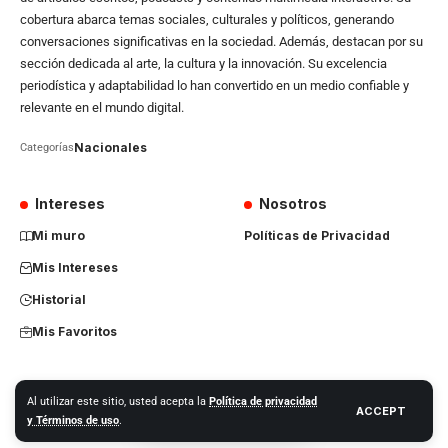
cobertura abarca temas sociales, culturales y políticos, generando
conversaciones significativas en la sociedad. Además, destacan por su
sección dedicada al arte, la cultura y la innovación. Su excelencia
periodística y adaptabilidad lo han convertido en un medio confiable y
relevante en el mundo digital.
Nacionales
Categorías
Intereses
Nosotros
Mi muro
Políticas de Privacidad
Mis Intereses
Historial
Mis Favoritos
Al utilizar este sitio, usted acepta la
Política de privacidad
ACCEPT
© 2024 – La Otra Nota
y Términos de uso
.