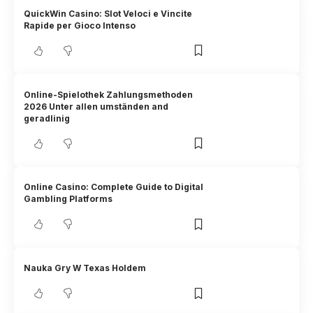
QuickWin Casino: Slot Veloci e Vincite
Rapide per Gioco Intenso
Online-Spielothek Zahlungsmethoden
2026 Unter allen umständen and
geradlinig
Online Casino: Complete Guide to Digital
Gambling Platforms
Nauka Gry W Texas Holdem