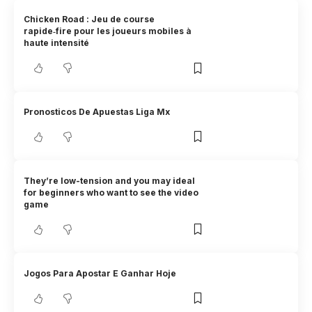
Chicken Road : Jeu de course
rapide‑fire pour les joueurs mobiles à
haute intensité
Pronosticos De Apuestas Liga Mx
They’re low-tension and you may ideal
for beginners who want to see the video
game
Jogos Para Apostar E Ganhar Hoje