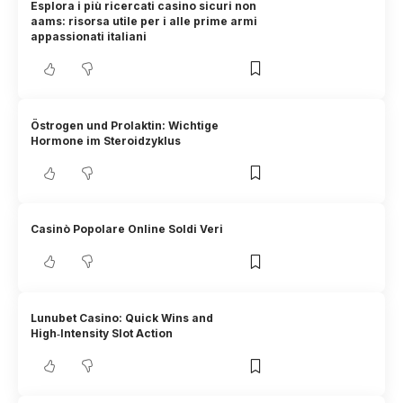
Esplora i più ricercati casino sicuri non
aams: risorsa utile per i alle prime armi
appassionati italiani
Östrogen und Prolaktin: Wichtige
Hormone im Steroidzyklus
Casinò Popolare Online Soldi Veri
Lunubet Casino: Quick Wins and
High‑Intensity Slot Action