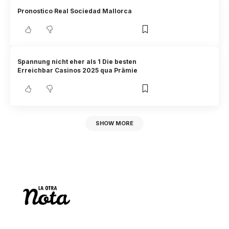
Pronostico Real Sociedad Mallorca
Spannung nicht eher als 1 Die besten
Erreichbar Casinos 2025 qua Prämie
SHOW MORE