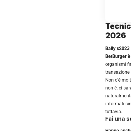
Tecnic
2026
Bally s2023
BetBurger è 
organismi fi
transazione 
Non c’è molt
non è, ci sa
naturalmente
informati ci
tuttavia.
Fai una s
Hanno anche 