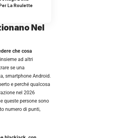
Per La Roulette
zionano Nel
edere che cosa
 insieme ad altri
trare se una
uata, smartphone Android.
aperto e perché qualcosa
trazione nel 2026
che queste persone sono
to numero di punti,
me blackjack, con