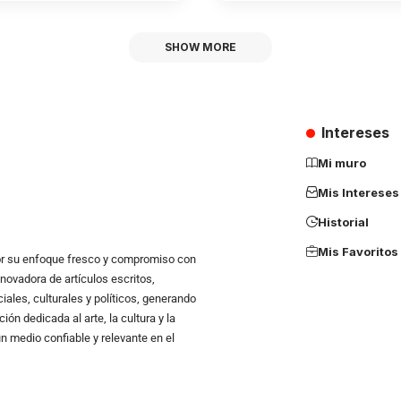
SHOW MORE
Intereses
Mi muro
Mis Intereses
Historial
Mis Favoritos
r su enfoque fresco y compromiso con
novadora de artículos escritos,
ales, culturales y políticos, generando
n dedicada al arte, la cultura y la
un medio confiable y relevante en el