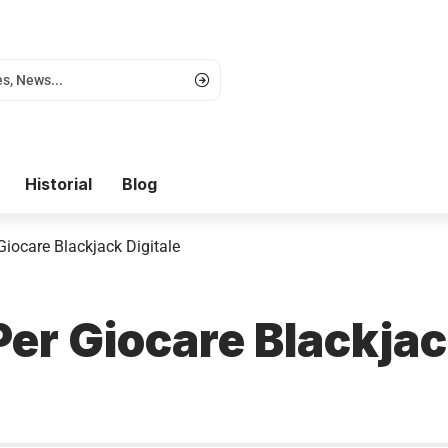
Historial
Blog
Giocare Blackjack Digitale
Per Giocare Blackja