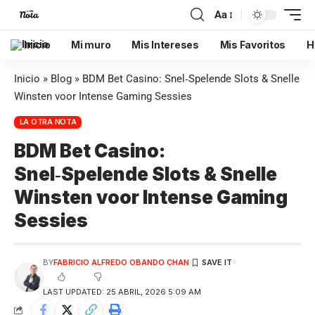
Aa
Inicio
Mi muro
Mis Intereses
Mis Favoritos
H
Inicio
»
Blog
»
BDM Bet Casino: Snel‑Spelende Slots & Snelle
Winsten voor Intense Gaming Sessies
LA OTRA NOTA
BDM Bet Casino:
Snel‑Spelende Slots & Snelle
Winsten voor Intense Gaming
Sessies
BY
FABRICIO ALFREDO OBANDO CHAN
LAST UPDATED: 25 ABRIL, 2026 5:09 AM