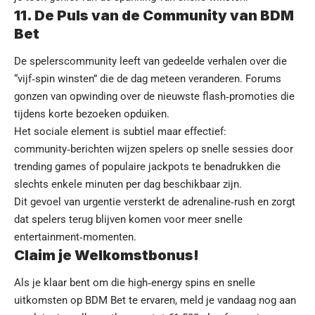
11. De Puls van de Community van BDM
Bet
De spelerscommunity leeft van gedeelde verhalen over die
“vijf‑spin winsten” die de dag meteen veranderen. Forums
gonzen van opwinding over de nieuwste flash‑promoties die
tijdens korte bezoeken opduiken.
Het sociale element is subtiel maar effectief:
community‑berichten wijzen spelers op snelle sessies door
trending games of populaire jackpots te benadrukken die
slechts enkele minuten per dag beschikbaar zijn.
Dit gevoel van urgentie versterkt de adrenaline‑rush en zorgt
dat spelers terug blijven komen voor meer snelle
entertainment‑momenten.
Claim je Welkomstbonus!
Als je klaar bent om die high‑energy spins en snelle
uitkomsten op BDM Bet te ervaren, meld je vandaag nog aan