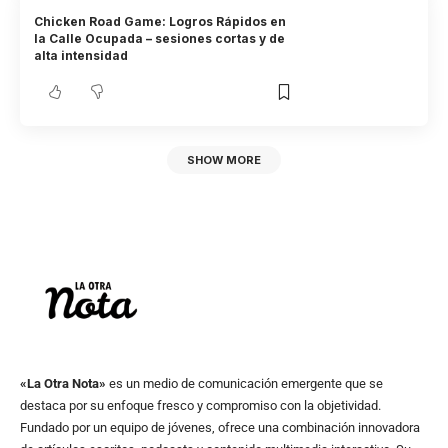
Chicken Road Game: Logros Rápidos en
la Calle Ocupada – sesiones cortas y de
alta intensidad
SHOW MORE
«La Otra Nota»
es un medio de comunicación emergente que se
destaca por su enfoque fresco y compromiso con la objetividad.
Fundado por un equipo de jóvenes, ofrece una combinación innovadora