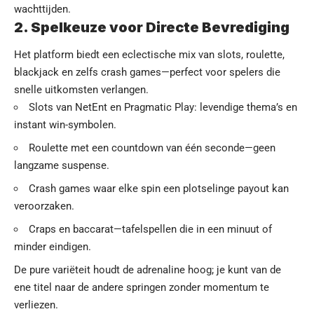
wachttijden.
2. Spelkeuze voor Directe Bevrediging
Het platform biedt een eclectische mix van slots, roulette,
blackjack en zelfs crash games—perfect voor spelers die
snelle uitkomsten verlangen.
Slots van NetEnt en Pragmatic Play: levendige thema’s en
instant win-symbolen.
Roulette met een countdown van één seconde—geen
langzame suspense.
Crash games waar elke spin een plotselinge payout kan
veroorzaken.
Craps en baccarat—tafelspellen die in een minuut of
minder eindigen.
De pure variëteit houdt de adrenaline hoog; je kunt van de
ene titel naar de andere springen zonder momentum te
verliezen.