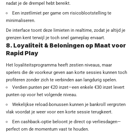
nadat je de drempel hebt bereikt.
Een inzetlimiet per game om risicoblootstelling te
minimaliseren.
De interface toont deze limieten in realtime, zodat je altijd je
grenzen kent terwijl je toch snel gameplay ervaart.
8. Loyaliteit & Beloningen op Maat voor
Rapid Play
Het loyaliteitsprogramma heeft zestien niveaus, maar
spelers die de voorkeur geven aan korte sessies kunnen toch
profiteren zonder zich te verbinden aan langdurig spelen.
Verdien punten per €20 inzet—een enkele €30 inzet levert
punten op voor het volgende niveau.
Wekelijkse reload‑bonussen kunnen je bankroll vergroten
vlak voordat je weer voor een korte sessie terugkeert.
Een cashback‑optie beloont je direct op verliesdagen—
perfect om de momentum vast te houden.