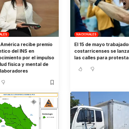
ALES
NACIONALES
América recibe premio
El 15 de mayo trabajado
tico del INS en
costarricenses se lanz
cimiento por el impulso
las calles para protesta
alud física y mental de
olaboradores