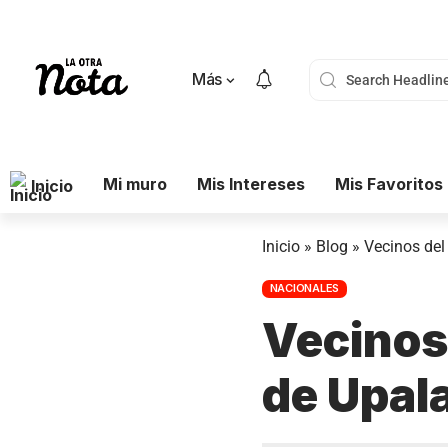
Más
Mi muro
Mis Intereses
Mis Favoritos
Inicio
Inicio
»
Blog
»
Vecinos del
NACIONALES
Vecinos 
de Upal