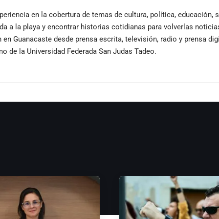
periencia en la cobertura de temas de cultura, política, educación,
ida a la playa y encontrar historias cotidianas para volverlas notici
n Guanacaste desde prensa escrita, televisión, radio y prensa dig
smo de la Universidad Federada San Judas Tadeo.