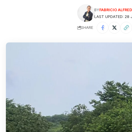
BY
FABRICIO ALFR
LAST UPDATED: 28 J
SHARE