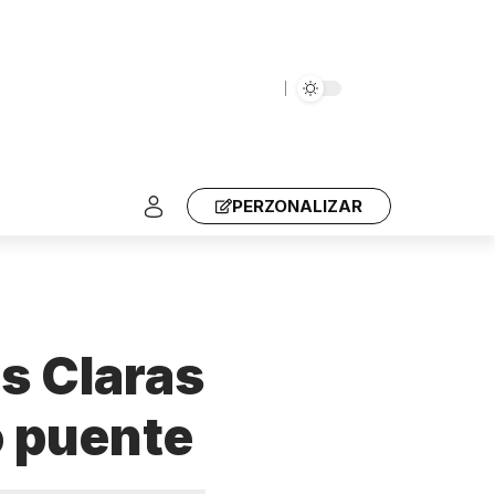
PERZONALIZAR
as Claras
o puente