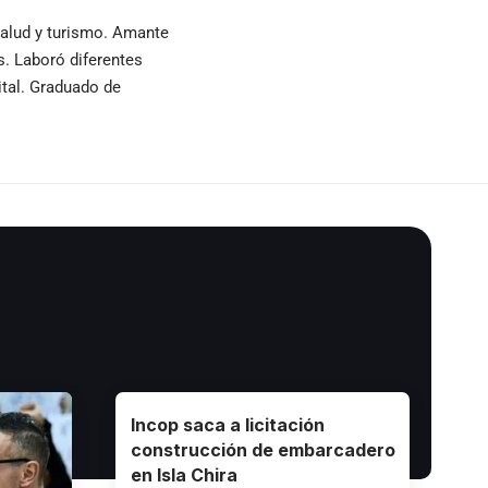
 salud y turismo. Amante
as. Laboró diferentes
ital. Graduado de
Incop saca a licitación
construcción de embarcadero
en Isla Chira