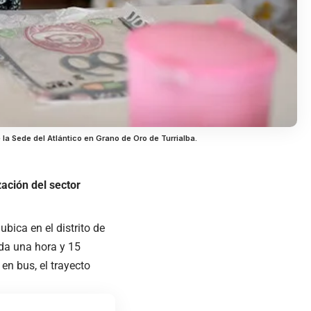
a Sede del Atlántico en Grano de Oro de Turrialba.
zación del sector
 ubica en el
distrito de
arda una hora y 15
 en bus, el trayecto