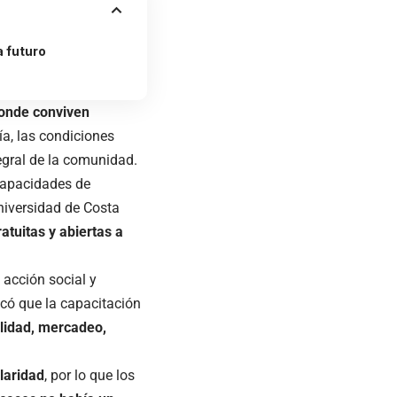
 futuro
onde conviven
ía, las condiciones
tegral de la comunidad.
capacidades de
niversidad de Costa
atuitas y abiertas a
 acción social y
licó que la capacitación
lidad, mercadeo,
laridad
, por lo que los