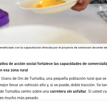
eficiado con la capacitación ofrecida por el proyecto de extensión docente de l
iativa de acción social fortalece las capacidades de comerciali
n esa zona rural
a
Grano de Oro de Turrialba
, una pequeña población rural que se
 mejor llevar un vehículo alto y, si se puede, doble tracción. Se t
de Turrialba centro sobre una
carretera sin asfaltar
. Si usted va
 es mucho más pesado.