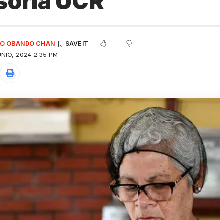
soría UCR
EDO OBANDO CHAN
NIO, 2024 2:35 PM