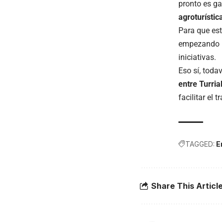
pronto es ga
agroturístic
Para que est
empezando 
iniciativas.
Eso sí, toda
entre Turria
facilitar el 
TAGGED:
E
Share This Articl