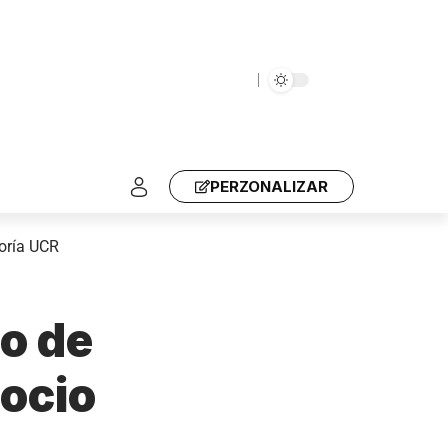
PERZONALIZAR
oría UCR
ro de
ocio