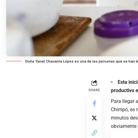
Doña Yanet Chavarría López es una de las personas que se han ben
Esta inic
productivo e
SHARE
Para llegar 
Chirripó
, es
minutos des
obviamente