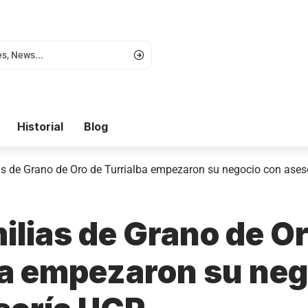
Historial
Blog
as de Grano de Oro de Turrialba empezaron su negocio con ases
ilias de Grano de O
ba empezaron su neg