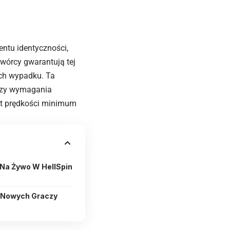
ntu identyczności,
wórcy gwarantują tej
ch wypadku. Ta
szy wymagania
at prędkości minimum
 Na Żywo W HellSpin
a Nowych Graczy