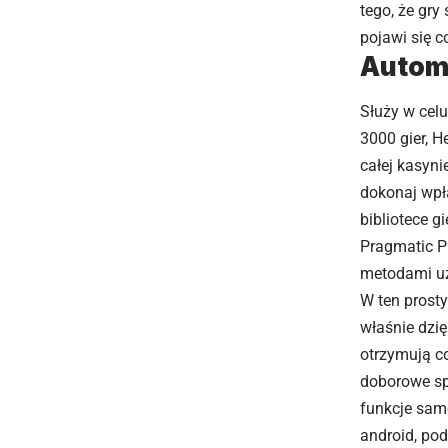
tego, że gry
pojawi się c
Automa
Służy w celu
3000 gier, 
całej kasyni
dokonaj wpł
bibliotece g
Pragmatic Pl
metodami u
W ten prost
właśnie dzi
otrzymują c
doborowe spr
funkcje sam
android, po