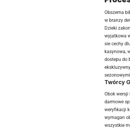
Obszerna bi
w branzy dew
Dzieki zakon
wyjatkowa wi
sie cechy d
kasynowa, w
dostepu do 
ekskluzywny
sezonowymi
Twórcy G
Obok wersji 
darmowe spi
weryfikacji
wymagan obr
wszystkie m