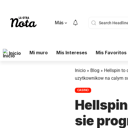
Más
Mi muro
Mis Intereses
Mis Favoritos
Inicio
Inicio
»
Blog
»
Hellspin to
uzytkownikow na calym sw
CASINO
Hellspi
sie pro