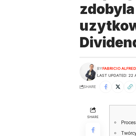
zdobyla
uzytkow
Dividen
BY
FABRICIO ALFR
LAST UPDATED: 22 A
SHARE
SHARE
Proces 
Twórcy