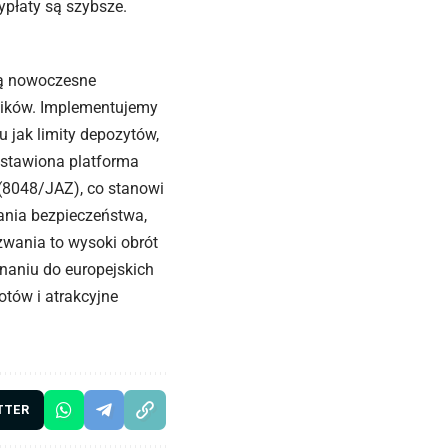
wypłaty są szybsze.
ją nowoczesne
ników. Implementujemy
 jak limity depozytów,
dstawiona platforma
 (8048/JAZ), co stanowi
nia bezpieczeństwa,
yzwania to wysoki obrót
naniu do europejskich
otów i atrakcyjne
TTER