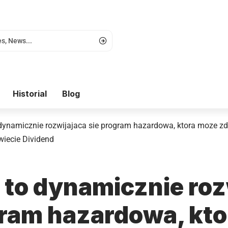
Historial
Blog
 dynamicznie rozwijajaca sie program hazardowa, ktora moze z
iecie Dividend
n to dynamicznie roz
gram hazardowa, kt