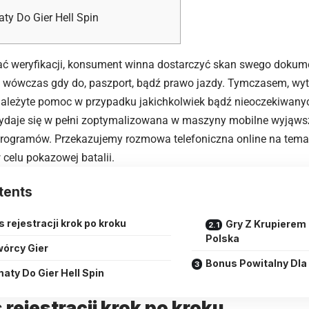
ty Do Gier Hell Spin
ć weryfikacji, konsument winna dostarczyć skan swego dokume
u wówczas gdy do, paszport, bądź prawo jazdy. Tymczasem, wyt
ależyte pomoc w przypadku jakichkolwiek bądź nieoczekiwany
ydaje się w pełni zoptymalizowana w maszyny mobilne wyjąw
programów. Przekazujemy rozmowa telefoniczna online na tem
celu pokazowej batalii.
tents
 rejestracji krok po kroku
Gry Z Krupierem
Polska
órcy Gier
Bonus Powitalny Dl
aty Do Gier Hell Spin
 rejestracji krok po kroku